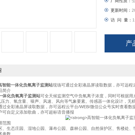
厂商性质：
更新时间：
2
访 问 量：
1
产
绍
高智能一体化负氧离子监测站
现场可通过全彩液晶屏读取数据，亦可远程云
简介
一体化负氧离子监测站
可全天候监测空气中负氧离子浓度，同时可根据用户
大气压力、氧含量、噪声、风速、风向等气象要素。传感器一体化设计，无
全彩液晶屏读取数据，亦可远程云平台/WEB/微信公众号实时查看数
可自定义添加歌曲，亦可超标语音播报
范围
生态庄园、湿地公园、瀑布公园、森林公园、自然保护区、售楼处、
参数