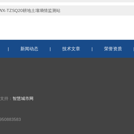
WX-TZSQ20耕地土壤墒情监测站
新闻动态
技术文章
荣誉资质
|
|
|
术支持：
智慧城市网
50883583