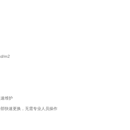
d/m2
快速维护
部快速更换，无需专业人员操作