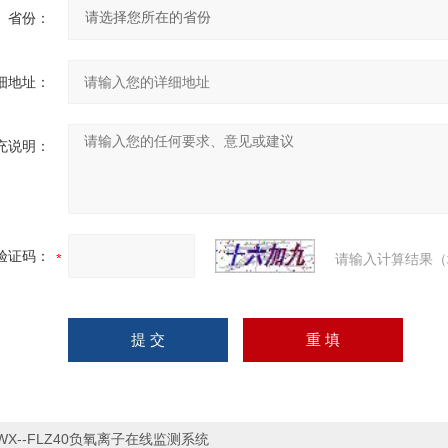
省份：
细地址：
充说明：
验证码：
请输入计算结果（
WX--FLZ40负氧离子在线监测系统