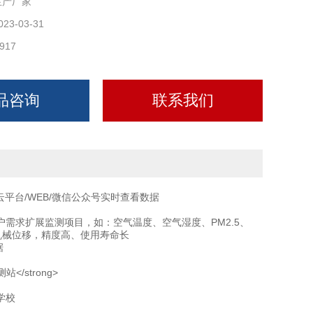
生产厂家
023-03-31
917
品咨询
联系我们
平台/WEB/微信公众号实时查看数据
需求扩展监测项目，如：空气温度、空气湿度、PM2.5、
机械位移，精度高、使用寿命长
据
学校