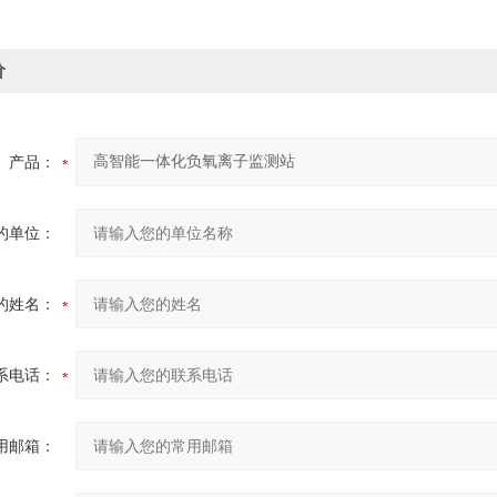
价
产品：
的单位：
的姓名：
系电话：
用邮箱：