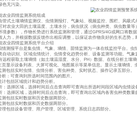
绿色无污染。
农业四情监测系统组成
式土壤墒情监测仪、虫情测报灯、气象站、视频监控、围栏、风吸式
农业大田的土壤温度、土壤水分，病虫状况（病虫种类、病虫数量等）
环境参数），作物长势进行系统监测和管理，通过GPRS/4G或网口将
省人力，并根据数据反馈作出相应调整，以保证农作物良好的生长态势，
农业四情监测系统平台介绍
情测报平台是集虫情、气象、墒情、苗情监测为一体在线监控平台。虫情
类自动识别、区域虫情统计、虫情变化趋势分析、设备监测等功能。气象
有远程获取土壤墒情（如土壤温湿度、水分、PH）数据、在线分析土壤
页显示设备列表、大屏可视化、地图展示等菜单信息。显示土壤墒情、
测包括实时虫情、虫情分析、害虫种类、实时状态、操作记录五部分。
析：可查询到所选时间范围内的图片。
计包括区域统计和趋势分析。
选择区域，选择时间后点击查询即可查询出所选时间段区域内虫情设
选择区域，选择时间后点击查询，即可查询出区域内各害虫种类数量
测包括实时数据和历史数据两部分。
测包括实时数据和历史数据两部分。
理包括设备管理、用户管理、区域管理、系统日志四部分。