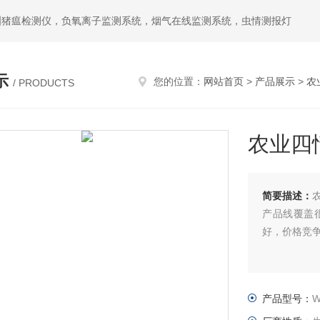
洲猪瘟检测仪，负氧离子监测系统，烟气在线监测系统，虫情测报灯
示
您的位置：
网站首页
>
产品展示
>
农
/ PRODUCTS
农业四
简要描述：
产品线覆盖
好，价格竞
产品型号：
W