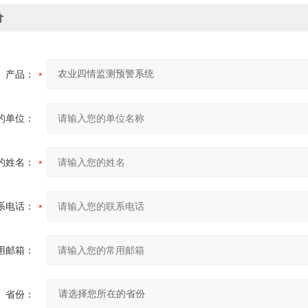
价
产品：
的单位：
的姓名：
系电话：
用邮箱：
省份：