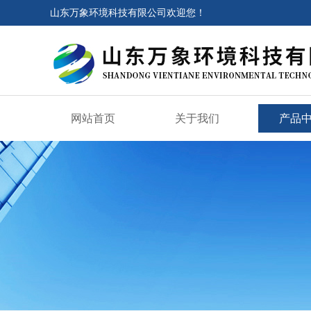
山东万象环境科技有限公司欢迎您！
网站首页
关于我们
产品