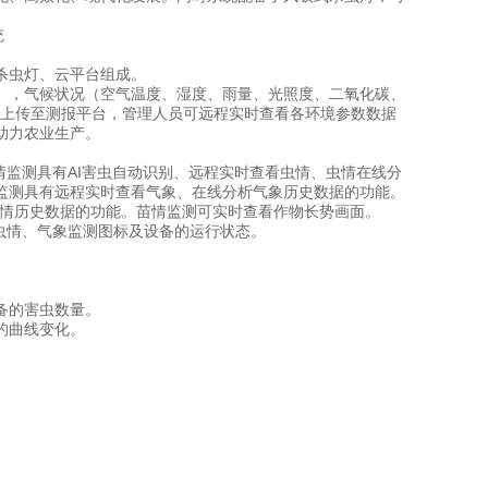
杀虫灯、云平台组成。
，气候状况（空气温度、湿度、雨量、光照度、二氧化碳、
数据上传至测报平台，管理人员可远程实时查看各环境参数数据
助力农业生产。
监测具有AI害虫自动识别、远程实时查看虫情、虫情在线分
监测具有远程实时查看气象、在线分析气象历史数据的功能。
墒情历史数据的功能。苗情监测可实时查看作物长势画面。
虫情、气象监测图标及设备的运行状态。
备的害虫数量。
的曲线变化。