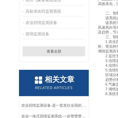
高效杀虫，
高标准农田监测系统
二、智能
该系统由管
农业四情监测设备
该系统可对
风速风向等
及趋势，节
苗情监测设备
三、智能
1.农业四
析、害虫种
墒情监测具
查看全部
2.监控主
3.虫情监
4.虫情分
5.虫情统
区域分析：
相关文章
趋势分析：
6.气象监
RELATED ARTICLES
7.墒情监
8.系统管
农业四情监测设备-是一套发往全国的农业四情监测系统方案区域/直送2024+全
农业一体式四情监测系统-一款赞赞赞的农业四情监测设备厂家2024全+境+派+送