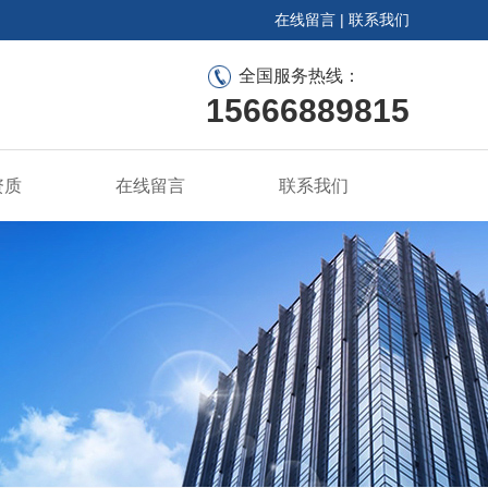
在线留言
|
联系我们
全国服务热线：
15666889815
资质
在线留言
联系我们