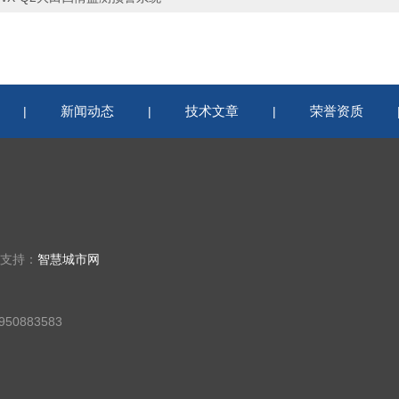
新闻动态
技术文章
荣誉资质
|
|
|
术支持：
智慧城市网
50883583