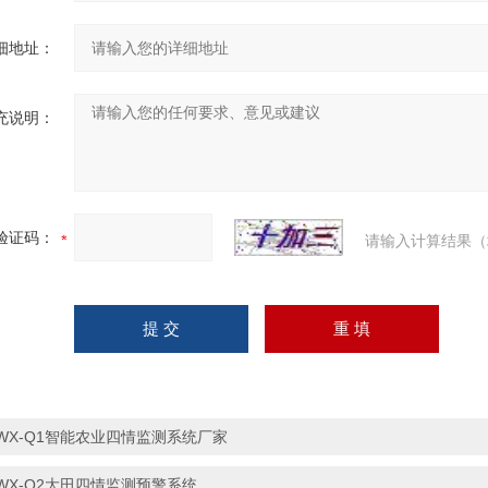
细地址：
充说明：
验证码：
请输入计算结果（
WX-Q1智能农业四情监测系统厂家
WX-Q2大田四情监测预警系统