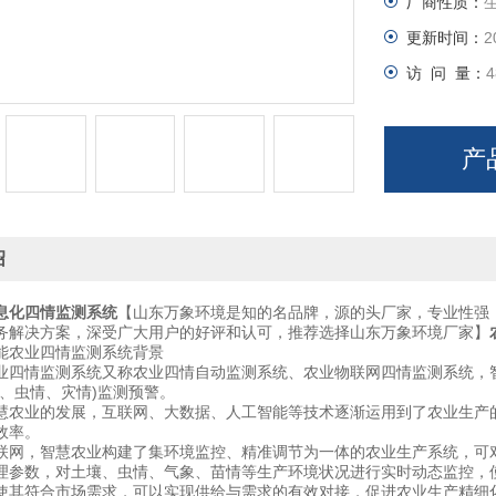
厂商性质：
更新时间：
2
访 问 量：
4
产
绍
息化四情监测系统
【山东万象环境是知的名品牌，源的头厂家，专业性强
务解决方案，深受广大用户的好评和认可，推荐选择山东万象环境厂家】
农业四情监测系统背景
情监测系统又称农业四情自动监测系统、农业物联网四情监测系统，智能
情、虫情、灾情)监测预警。
业的发展，互联网、大数据、人工智能等技术逐渐运用到了农业生产的
效率。
，智慧农业构建了集环境监控、精准调节为一体的农业生产系统，可对
理参数，对土壤、虫情、气象、苗情等生产环境状况进行实时动态监控，
使其符合市场需求，可以实现供给与需求的有效对接，促进农业生产精细