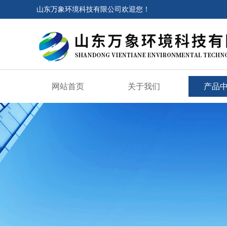
山东万象环境科技有限公司欢迎您！
网站首页
关于我们
产品