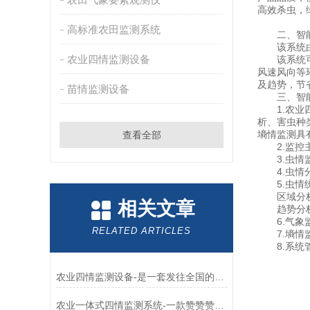
高效杀虫，
高标准农田监测系统
二、智能
该系统由管
农业四情监测设备
该系统可对
风速风向等
及趋势，节
苗情监测设备
三、智能
1.农业四
析、害虫种
墒情监测具
查看全部
2.监控主
3.虫情监
4.虫情分
5.虫情统
区域分析：
相关文章
趋势分析：
6.气象监
RELATED ARTICLES
7.墒情监
8.系统管
农业四情监测设备-是一套发往全国的农业四情监测系统方案区域/直送2024+全
农业一体式四情监测系统-一款赞赞赞的农业四情监测设备厂家2024全+境+派+送