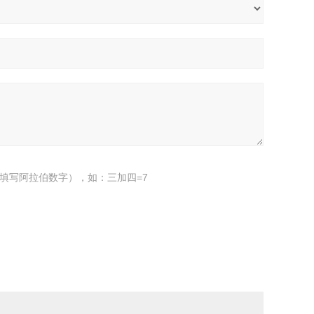
填写阿拉伯数字），如：三加四=7