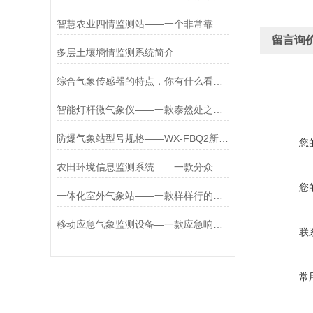
智慧农业四情监测站——一个非常靠谱的农业四情监测设备厂家/2024/
留言询
多层土壤墒情监测系统简介
综合气象传感器的特点，你有什么看法呢？
智能灯杆微气象仪——一款泰然处之的六要素超声波微气象仪2023发货快
防爆气象站型号规格——WX-FBQ2新材料防爆气象站
您
农田环境信息监测系统——一款分众化预警的温室环境监测仪2025全+境+派+送
您
一体化室外气象站——一款样样行的超声波农业气象站2023发货很快
移动应急气象监测设备—一款应急响应效率的气象应急移动监测设备2025+派+送
联
常