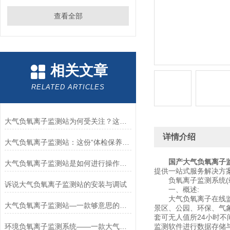
查看全部
相关文章
RELATED ARTICLES
大气负氧离子监测站为何受关注？这组特点，藏着空气质量监测的底气
详情介绍
大气负氧离子监测站：这份“体检保养手册”，让数据精准不打折扣
国产大气负氧离子
大气负氧离子监测站是如何进行操作的呢？
提供一站式服务解决方
负氧离子监测系统(
诉说大气负氧离子监测站的安装与调试
一、概述:
大气负氧离子在线监测
大气负氧离子监测站—一款够意思的环境负氧离子监测系统2023发货快
景区、公园、环保、气
套可无人值所24小时
环境负氧离子监测系统——一款大气负氧离子监测站2025全+境+派+送
监测软件进行数据存储