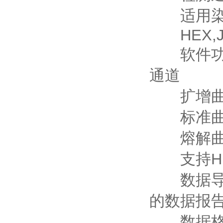
适用染料和
HEX,JO
软件功能
通道
扩增曲
标准曲
熔解曲
支持HR
数据导出
的数据报
数据格式：