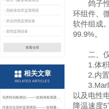
鸽子性别
高标准农田监测系统
环组件、
农业四情监测设备
软件组成
苗情监测设备
99.9%。
查看全部
二、仪
1.体积
相关文章
2.内置
RELATED ARTICLES
3.Marl
以及电性
鸟类性别检测仪——一款精准检测逻的鹦鹉公母检测仪2026+派+送
降温速度
河道水位实时监测系统——一款销量高的水位自动监测预警系统2023快发货