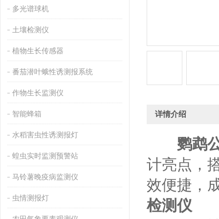
多光谱球机
土壤检测仪
植物生长传感器
番茄潜叶蛾性诱测报系统
作物生长监测仪
智能蜂箱
详情介绍
水稻害虫性诱测报灯
鹦鹉
蝗虫实时监测预警站
计亮点，
马铃薯晚疫病监测仪
效便捷，成
虫情测报灯
检测仪
农田气象要素观测仪