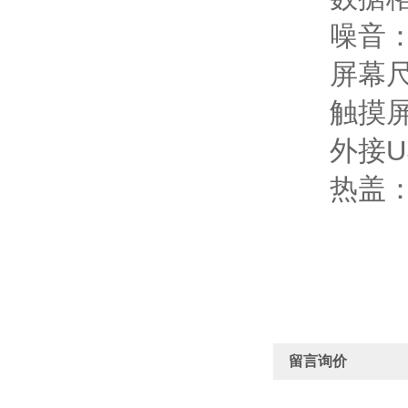
噪音：＜
屏幕尺寸：
触摸屏
外接US
热盖：
留言询价