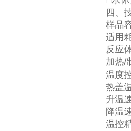
□水体
四、技
样品容量：
适用耗材：
反应体系：
加热/制
温度控制范
热盖温度：
升温速率：
降温速率：
温控精度：