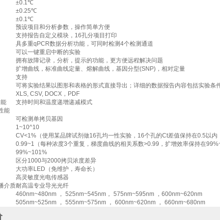
±0.1℃
±0.25℃
±0.1℃
预设项目和分析参数，操作简单方便
支持报告自定义模块，16孔分项目打印
具多重qPCR数据分析功能，可同时检测4个检测通道
可以一键重启中断的实验
拥有故障记录，分析，提示的功能，更方便远程解决问题
扩增曲线，标准曲线定量、熔解曲线，基因分型(SNP)，相对定量
支持
可将实验结果以图形和表格的形式直接导出；详细的数据报告内容包括实验条
XLS, CSV, DOCX，PDF
功能
支持时间和温度递增递减模式
性能
可检测单拷贝基因
1~10^10
CV<1%（使用某品牌试剂做16孔均一性实验，16个孔的Ct差值保持在0.5以
0.99~1（每种浓度3个重复，梯度曲线的相关系数>0.99，扩增效率保持在99%
99%~101%
区分1000与2000拷贝浓度差异
大功率LED（免维护，寿命长）
高灵敏度光电传感器
播介质
耐高温专业导光光纤
460nm~480nm ， 525nm~545nm， 575nm~595nm ，600nm~620nm
505nm~525nm ， 555nm~575nm ， 600nm~620nm ， 660nm~680nm
价