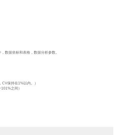
件，数据坐标和表格，数据分析参数。
内，CV保持在1%以内。）
~101%之间）