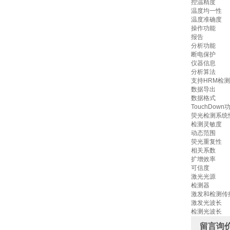
控温精度
温度均一性
温度准确度
操作功能
报告
分析功能
断电保护
仪器信息
分析算法
支持HRM检测
数据导出
数据格式
TouchDown
荧光检测系统
检测灵敏度
动态范围
荧光重复性
相关系数
扩增效率
可信度
激光光源
检测器
激发和检测传
激发光波长
检测光波长
留言询