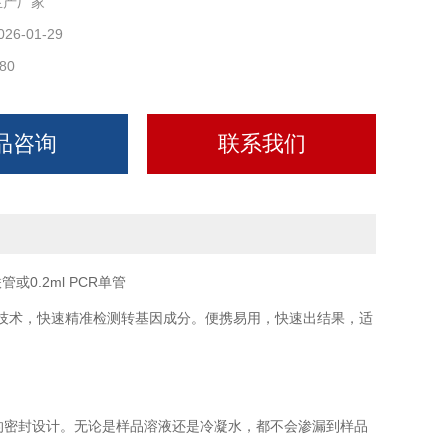
生产厂家
026-01-29
80
品咨询
联系我们
0.2ml PCR单管
技术，快速精准检测转基因成分。便携易用，快速出结果，适
面的密封设计。无论是样品溶液还是冷凝水，都不会渗漏到样品