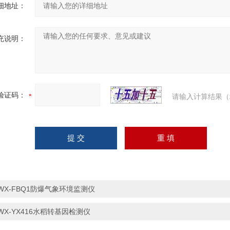
细地址：
充说明：
验证码：
请输入计算结果（
WX-FBQ1防爆气象环境监测仪
WX-YX416水稻转基因检测仪