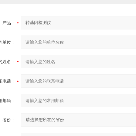
产品：
的单位：
的姓名：
系电话：
用邮箱：
省份：