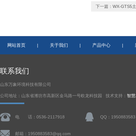
下一篇：
WX-GTS
网站首页
关于我们
产品中心
|
|
|
联系我们
山东万象环境科技有限公司
公司地址：山东省潍坊市高新区金马路一号欧龙科技园 技术支持：
智慧
电 话：0536-2117918
QQ：1950883583
邮箱：1950883583@qq.com