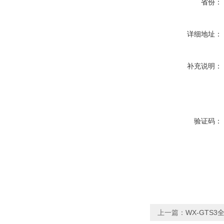
省份：
详细地址：
补充说明：
验证码：
上一篇：
WX-GTS