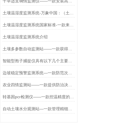
干旱适宜墒情监测仪——一款安装高效便捷的土壤温湿度监测系统2025+派+送
土壤温湿度监测系统-万象中国：（土壤温湿度记录仪）2024#（全+国+包+邮）
土壤温湿度监测系统国家标准-一款来自于厂家的土壤温湿度记录仪*2024
土壤温湿度监测系统介绍
土壤多参数自动监测站——一款获得了超多好评的土壤温湿度监测系统
智能型孢子捕捉仪具有以下几个主要特点
边坡稳定预警监测系统—一款防范次生地质灾害的边坡gnss位移监测站+派+送
农业四情监测站——一款提供防治决策依据的农情监测系统2025
转基因pcr检测仪——一款控温精度的水产养殖PCR检测仪2026+派+送
自动土壤水分观测站—一款管理精细化水平的自动土壤墒情监测站系统+派+送