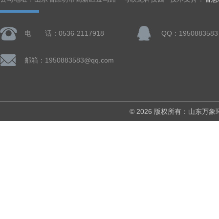
电 话：0536-2117918
QQ：1950883583
邮箱：1950883583@qq.com
© 2026 版权所有：山东