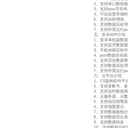
2、支持串口数据接
3、支持json字符串、
4、可自设置存储时间，
5、支持自助增加、删
6、支持数据后处理
7、支持外置运行javas
五、安卓APP介绍
1、安卓单机版数据
2、支持蓝牙数据接
3、手机休眠后软件
4、json数据自动添
5、支持历史数据查看
6、支持数据后处理
7、支持外置运行javas
六、云平台介绍
1、CS架构软件平台
2、支持多帐号、多
3、支持实时数据展
4、云服务器、云数据
5、支持短信报警及
6、支持地图显示、
7、支持数据曲线分
8、支持数据导出表
9、支持数据转发，HJ-
10、支持数据后处