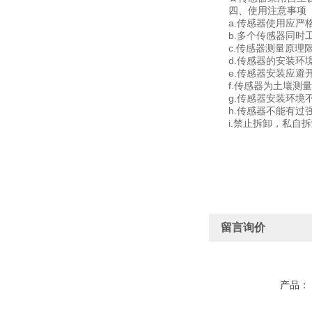
四、使用注意事项
a.传感器使用应严格
b.多个传感器同时工
c.传感器测量原理限
d.传感器的安装环境
e.传感器安装应避开
f.传感器为土壤测量
g.传感器安装环境不
h.传感器不能有过强
i.禁止拆卸，私自拆
留言询价
产品：