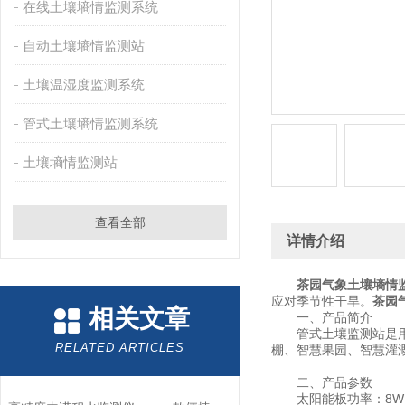
在线土壤墒情监测系统
自动土壤墒情监测站
土壤温湿度监测系统
管式土壤墒情监测系统
土壤墒情监测站
查看全部
详情介绍
茶园气象土壤墒情
应对季节性干旱。
茶园
相关文章
一、产品简介
管式土壤监测站是用于
RELATED ARTICLES
棚、智慧果园、智慧灌
二、产品参数
太阳能板功率：8W