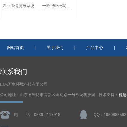
农业虫情测报系统——一款很轻松就监测了的病虫害预警监测系统2024是你需要
网站首页
关于我们
产品中心
|
|
|
联系我们
山东万象环境科技有限公司
公司地址：山东省潍坊市高新区金马路一号欧龙科技园 技术支持：
智慧
电 话：0536-2117918
QQ：1950883583