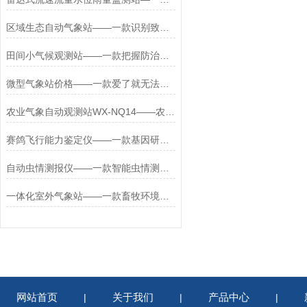
区域生态自动气象站——一款识别致灾的区域气候生态气象站2025+派+送
田间小气候观测站——一款把握防治时机的农业环境气象观测站2025+派+送
微型气象站价格——一款爱了就无法自拔的小型便携式气象站2024全+国+发+货
农业气象自动观测站WX-NQ14——农业气象站设备供应商
赛鸽飞行能力鉴定仪——一款基因研判的鸽子dna鉴定设备2026+派+送
自动虫情测报仪——一款智能虫情测报站2025全+境+派+送
一体化室外气象站——一款畜牧环境调控的固定式综合气象站2025+派+送
网站首页
关于我们
产品中心
|
|
|