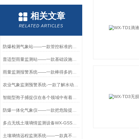
相关文章
RELATED ARTICLES
防爆检测气象站——一款管控标准的全自动防爆气象仪2026+派+送
普适型雨量监测站——一款基础设施安全的雨量气象监测站2025+派+送
雨量监测报警系统——一款棒得多的全自动监测水位雨量站厂家2023快发货
农业气象监测预警系统-一款了解水动态变化的气象监测及预警系统2025+派+送
智能型孢子捕捉仪在各个领域中有着广泛的应用
防爆一体化气象仪——一款把危险提前发现的煤矿用气象站
多点无线土壤墒情监测设备WX-GSSQ-A——多深度土壤墒情监测设备
土壤墒情远程监测系统——一款真不戳的土壤墒情信息监测系统统2024万象环境