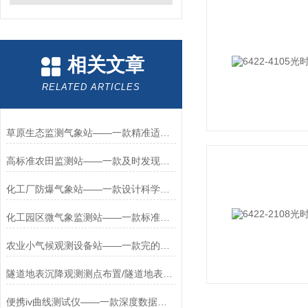
相关文章
RELATED ARTICLES
草原生态监测气象站——一款精准适配监测的草原生态监测站2025+派+送
高标准农田监测站——一款及时发现农田环境问题的高标准农田系统厂家
化工厂防爆气象站——一款设计科学合理的化工企业小型气象站2026+派+送
化工园区微气象监测站——一款标准高的WX-FBQ2防爆小型气象站2023已更新
农业小气候观测设备站——一款完的美适配农田的温室环境监测仪2026+派+送
隧道地表沉降观测测点布置/隧道地表沉降监测方案
便携iv曲线测试仪——一款深度数据的便携组件iv测试仪2026+派+送