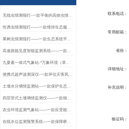
联系电话：
无线虫情测报灯-一款平衡的高效虫情测报灯2024全+境+派+送
性诱虫情测报灯——一款维持生态服务的无线虫情测报灯2025+派+送
常用邮箱：
果树虫情测报灯——一款生态系统平衡的无线虫情测报灯2024全+境+派+送
省份：
高速路能见度智能监测系统——一款悟悟悟的便携式能见度监测仪
九要素一体式气象站-*万象环境（草原气象站）（全+境+县+市+区+包邮）
详细地址：
便携式超声波测深仪-一款评估灾害风险超声波水深探测仪2024全+境+派+送
土壤水分墒情监测站—一款保护生态环境的智慧农业土壤墒情监测站2025+派+送
补充说明：
四层管式土壤墒情监测仪——一款独立测量的多点土壤水分监测系统2026
农业环境监测气象站——一款应变能力很强的田间小气象站2023已更新
验证码：
在线水位监测预警系统—一款保障桥梁设施安全的河道水位雨量监测系统+派+送