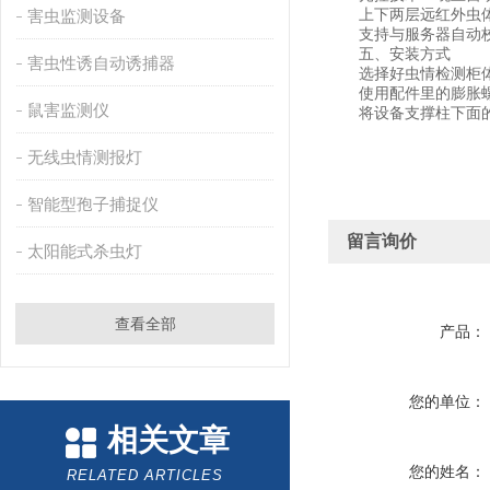
上下两层远红外虫体处
害虫监测设备
支持与服务器自动
五、安装方式
害虫性诱自动诱捕器
选择好虫情检测柜体安
使用配件里的膨胀螺
鼠害监测仪
将设备支撑柱下面的四
无线虫情测报灯
智能型孢子捕捉仪
留言询价
太阳能式杀虫灯
查看全部
产品：
您的单位：
相关文章
您的姓名：
RELATED ARTICLES