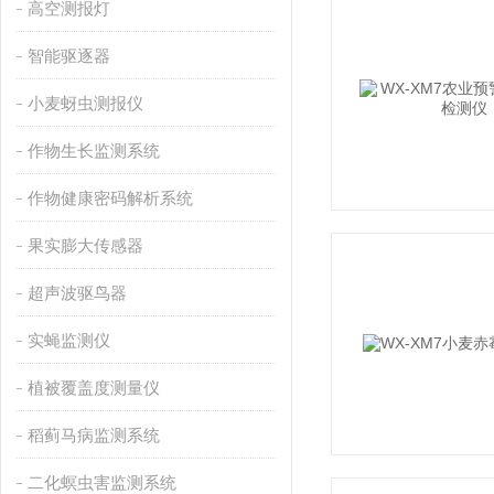
高空测报灯
智能驱逐器
小麦蚜虫测报仪
作物生长监测系统
作物健康密码解析系统
果实膨大传感器
超声波驱鸟器
实蝇监测仪
植被覆盖度测量仪
稻蓟马病监测系统
二化螟虫害监测系统