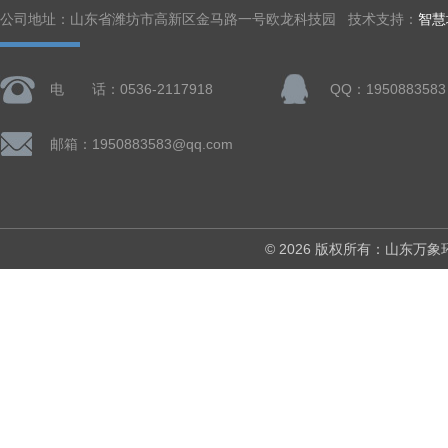
公司地址：山东省潍坊市高新区金马路一号欧龙科技园 技术支持：
智慧
电 话：0536-2117918
QQ：1950883583
邮箱：1950883583@qq.com
© 2026 版权所有：山东