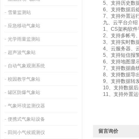
5、支持历史数据
6、支持数据后处
雪量监测站
7、支持外置运行jav
九、云平台介绍
应急移动气象站
1、CS架构软件平
2、支持多帐号、
光学雨量监测站
3、支持实时数据
4、云服务器、云
超声波气象站
5、支持短信报警
6、支持地图显示
自动气象观测系统
7、支持数据曲线
8、支持数据导出
校园教学气象站
9、支持数据转发，H
10、支持数据后
罐区防爆气象站
11、支持外置运行ja
气象环境监测仪器
便携式气象站设备
留言询价
田间小气候观测仪