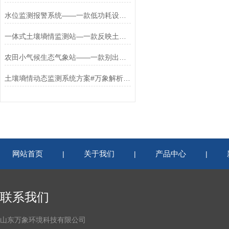
水位监测报警系统——一款低功耗设计的水雨情自动监测系统2026+派+送
一体式土壤墒情监测站—一款反映土壤盐分的自动土壤墒情监测系统2025+派+送
农田小气候生态气象站——一款别出心裁的农业综合气象站2023快速发货
土壤墒情动态监测系统方案#万象解析《合理灌溉》
网站首页
关于我们
产品中心
|
|
|
联系我们
山东万象环境科技有限公司