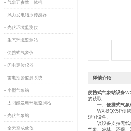
气象五参数一体机
风力发电结冰传感器
光伏环境监测仪
生态环境监测站
便携式气象仪
闪电定位仪器
雷电预警监测系统
详情介绍
小型气象站
便携式气象站设备
W
的获取
太阳能发电环境监测站
一、
便携式气象
WX-BQX5P便
光伏气象站
观测设备。
该设备支持无线传
全天空成像仪
气象、农林、环保、