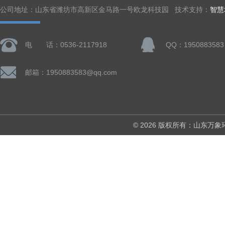
公司地址：山东省潍坊市高新区金马路一号欧龙科技园 技术支持：
智慧
电 话：0536-2117918
QQ：1950883583
邮箱：1950883583@qq.com
© 2026 版权所有：山东