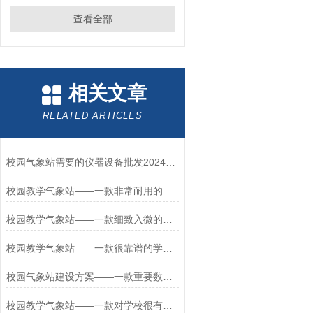
查看全部
相关文章
RELATED ARTICLES
校园气象站需要的仪器设备批发2024已更新
校园教学气象站——一款非常耐用的校园气象检测站#2022已更新
校园教学气象站——一款细致入微的小学气象站设计方案#2022已更新
校园教学气象站——一款很靠谱的学校气象观测站#2022已更新
校园气象站建设方案——一款重要数据载体的校园教学气象站2025+派+送
校园教学气象站——一款对学校很有帮助的校园科普气象站建设方案