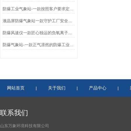
防爆工业气象站-一款按照客户要求定制的设备
液晶屏防爆气象站一款守护工厂安全的化工防爆气象设备2024更新/城+镇+包+邮
防爆风速仪一款匠心独运的负氧离子监测设备批发2024已更新
防爆气象站-一款正气凛然的防爆工业小型气象站2024已更新
网站首页
关于我们
产品中心
|
|
|
联系我们
山东万象环境科技有限公司