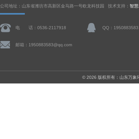
公司地址：山东省潍坊市高新区金马路一号欧龙科技园 技术支持：
智慧
电 话：0536-2117918
QQ：1950883583
邮箱：1950883583@qq.com
© 2026 版权所有：山东