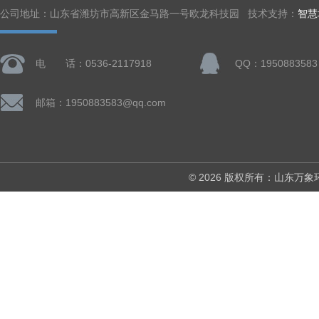
公司地址：山东省潍坊市高新区金马路一号欧龙科技园 技术支持：
智慧
电 话：0536-2117918
QQ：1950883583
邮箱：1950883583@qq.com
© 2026 版权所有：山东