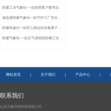
防爆工业气象站-一款按照客户要求定制的设备
液晶屏防爆气象站一款守护工厂安全的化工防爆气象设备2024更新/城+镇+包+邮
防爆风速仪一款匠心独运的负氧离子监测设备批发2024已更新
防爆气象站-一款正气凛然的防爆工业小型气象站2024已更新
网站首页
关于我们
产品中心
|
|
|
联系我们
山东万象环境科技有限公司