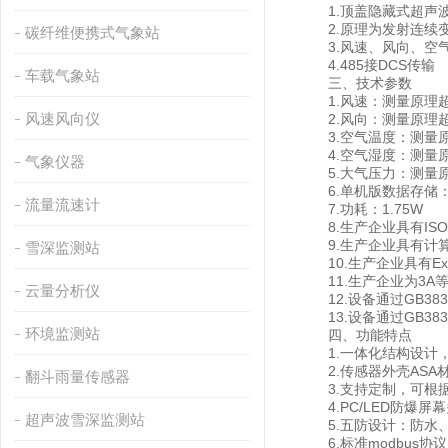
1.顶盖隐藏式超声波
2.原理为发射连续变
碳纤维便携式气象站
3.风速、风向、空气
4.485接DCS传输
车载气象站
三、技术参数
1.风速：测量原理超声波，0
风速风向仪
2.风向：测量原理超声波
3.空气温度：测量原理二
4.空气湿度：测量原理电
气象仪器
5.大气压力：测量原理压阻
6.单机版数据存储：
流量流速计
7.功耗：1.75W
8.生产企业具有IS
9.生产企业具有计算
雪深监测站
10.生产企业具有Ex ia
11.生产企业为3A
云量分析仪
12.设备通过GB383
13.设备通过GB3836
环境监测站
四、功能特点
1.一体化结构设计，
2.传感器外壳ASA
翻斗雨量传感器
3.支持定制，可根据
4.PC/LED防爆屏
超声波雪深监测站
5.五防设计：防水、
6.标准modbus协