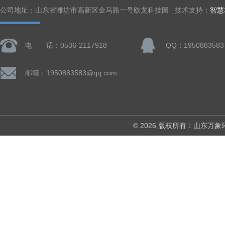
公司地址：山东省潍坊市高新区金马路一号欧龙科技园 技术支持：
智慧
电 话：0536-2117918
QQ：1950883583
邮箱：1950883583@qq.com
© 2026 版权所有：山东