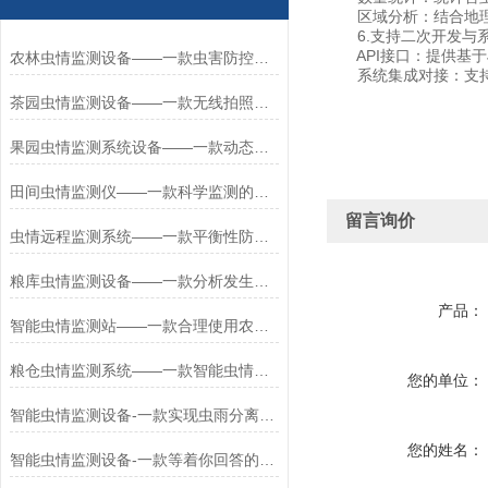
区域分析：结合地理
6.支持二次开发与
API接口：提供基于J
农林虫情监测设备——一款虫害防控的田间虫情监测设备2026+派+送
系统集成对接：支持与
茶园虫情监测设备——一款无线拍照的远程虫情监测设备2026+派+送
果园虫情监测系统设备——一款动态评估的智慧农田虫情监测设备2025+派+送
田间虫情监测仪——一款科学监测的智慧农田虫情监测设备2025+派+送
留言询价
虫情远程监测系统——一款平衡性防治的野外虫情监测设备2025+派+送
粮库虫情监测设备——一款分析发生规律的农田监控虫情监测系统2025+派+送
产品：
智能虫情监测站——一款合理使用农药的智能虫情监测设备2025全+境+派+送
粮仓虫情监测系统——一款智能虫情监测设备2024全+境+派+送
您的单位：
智能虫情监测设备-一款实现虫雨分离的虫情自动监测灯#万+象+环+境
您的姓名：
智能虫情监测设备-一款等着你回答的自动识别虫情测报灯2024全+境+派+送