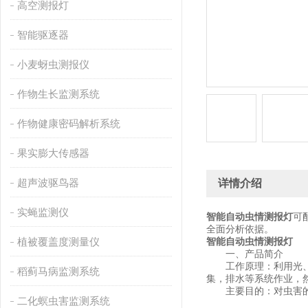
高空测报灯
智能驱逐器
小麦蚜虫测报仪
作物生长监测系统
作物健康密码解析系统
果实膨大传感器
超声波驱鸟器
详情介绍
实蝇监测仪
智能自动虫情测报灯
可
全面分析依据。
植被覆盖度测量仪
智能自动虫情测报灯
一、产品简介
工作原理：利用光、电
稻蓟马病监测系统
集，排水等系统作业，
主要目的：对虫害的发
二化螟虫害监测系统