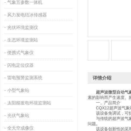
气象五参数一体机
风力发电结冰传感器
光伏环境监测仪
生态环境监测站
便携式气象仪
闪电定位仪器
雷电预警监测系统
详情介绍
小型气象站
超声波微型自动气
素的影响而产生速度、
太阳能发电环境监测站
一、产品简介
CQX12超声波气象
该设备免调试，可快速
光伏气象站
与传统的超声波气象站
问题。
全天空成像仪
该设备创新性的采用十二