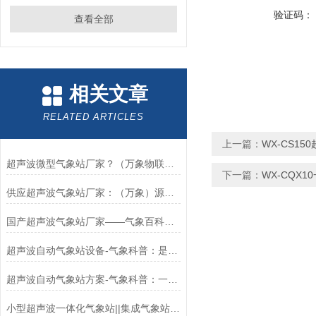
验证码：
查看全部
相关文章
RELATED ARTICLES
上一篇：
WX-CS15
超声波微型气象站厂家？（万象物联网）功能*超声波五要素气象站（2024）
下一篇：
WX-CQX
供应超声波气象站厂家：（万象）源头工厂请看这里（2024+全国+包邮）
国产超声波气象站厂家——气象百科：（山东万象）是一款新型超声波气象站
超声波自动气象站设备-气象科普：是一套操作简单方便的超声波农业气象站
超声波自动气象站方案-气象科普：一款数据准确的超声波农业气象站
小型超声波一体化气象站||集成气象站：监测风速、雨量、温度、、PM2.5、等