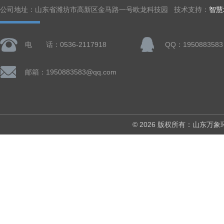
公司地址：山东省潍坊市高新区金马路一号欧龙科技园 技术支持：
智慧
电 话：0536-2117918
QQ：1950883583
邮箱：1950883583@qq.com
© 2026 版权所有：山东