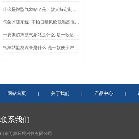
什么是微型气象站？是一款支持定制支持现货的*气象环境监测系统*
气象监测系统=不怕日晒风吹低温高温的气象环境监测仪器（WX-CSQX5）
十要素超声波气象站是什么-是一款适用于很多场所的超声波监测站（2024全）
气象站监测设备是什么-是一款便于户外观测使用的智能气象监测系统2024
网站首页
关于我们
产品中心
|
|
|
联系我们
山东万象环境科技有限公司