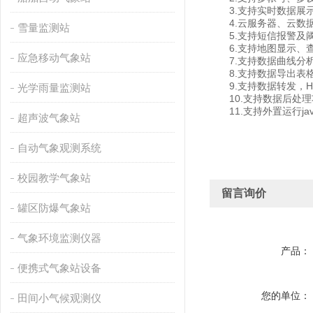
3.支持实时数据展示
4.云服务器、云数据
雪量监测站
5.支持短信报警及
6.支持地图显示、查
应急移动气象站
7.支持数据曲线分
8.支持数据导出表
9.支持数据转发，HJ-
光学雨量监测站
10.支持数据后处理
11.支持外置运行javas
超声波气象站
自动气象观测系统
校园教学气象站
留言询价
罐区防爆气象站
气象环境监测仪器
产品：
便携式气象站设备
您的单位：
田间小气候观测仪