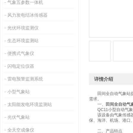
气象五参数一体机
风力发电结冰传感器
光伏环境监测仪
生态环境监测站
便携式气象仪
闪电定位仪器
雷电预警监测系统
详情介绍
小型气象站
田间全自动气象站
需求。
太阳能发电环境监测站
一、
田间全自动气
QC11小型自动气象
该设备由气象传感器，
光伏气象站
保、海洋、机场、港口
全天空成像仪
二、产品特点