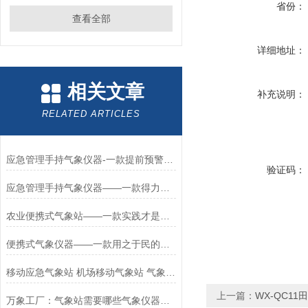
省份：
查看全部
详细地址：
相关文章
补充说明：
RELATED ARTICLES
应急管理手持气象仪器-一款提前预警危险可穿戴手持气象站2024全+境+派+送
验证码：
应急管理手持气象仪器——一款得力袖珍可穿戴手持气象站2024全+境+派+送
农业便携式气象站——一款实践才是硬道理的便携式气象仪器
便携式气象仪器——一款用之于民的防爆便携气象仪
移动应急气象站 机场移动气象站 气象站需要哪些气象仪器
上一篇：
WX-QC1
万象工厂：气象站需要哪些气象仪器—英姿好用的多功能便携气象环境观测站#