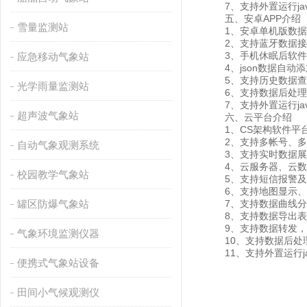
7、支持外置运行javas
五、安卓APP介绍
雪量监测站
1、安卓单机版数据
2、支持蓝牙数据接
3、手机休眠后软件
应急移动气象站
4、json数据自动添
5、支持历史数据查看
光学雨量监测站
6、支持数据后处理
7、支持外置运行javas
超声波气象站
六、云平台介绍
1、CS架构软件平台
2、支持多帐号、多
自动气象观测系统
3、支持实时数据展
4、云服务器、云数据
校园教学气象站
5、支持短信报警及
6、支持地图显示、
罐区防爆气象站
7、支持数据曲线分
8、支持数据导出表
9、支持数据转发，HJ-
气象环境监测仪器
10、支持数据后处
11、支持外置运行java
便携式气象站设备
田间小气候观测仪