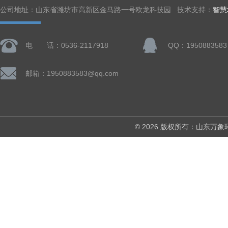
公司地址：山东省潍坊市高新区金马路一号欧龙科技园 技术支持：
智慧
电 话：0536-2117918
QQ：1950883583
邮箱：1950883583@qq.com
© 2026 版权所有：山东