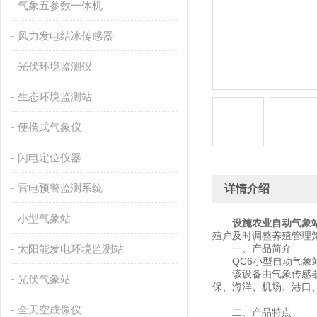
气象五参数一体机
风力发电结冰传感器
光伏环境监测仪
生态环境监测站
便携式气象仪
闪电定位仪器
雷电预警监测系统
详情介绍
小型气象站
设施农业自动气象
殖户及时调整养殖管理
太阳能发电环境监测站
一、产品简介
QC6小型自动气象站
该设备由气象传感器，
光伏气象站
保、海洋、机场、港口
全天空成像仪
二、产品特点