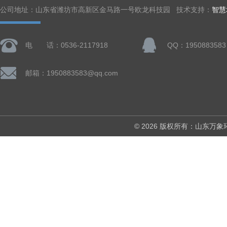
公司地址：山东省潍坊市高新区金马路一号欧龙科技园 技术支持：
智慧
电 话：0536-2117918
QQ：1950883583
邮箱：1950883583@qq.com
© 2026 版权所有：山东