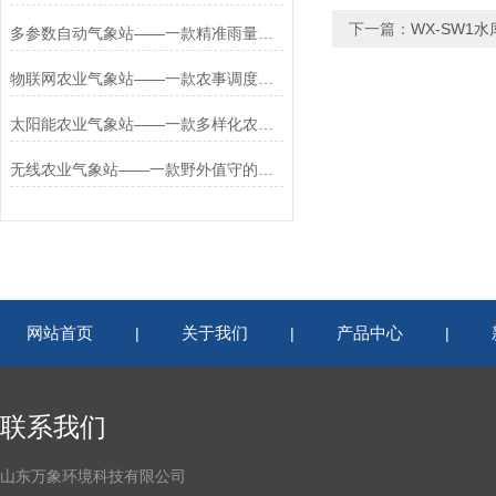
下一篇：
WX-SW1
多参数自动气象站——一款精准雨量监测的小型农业气象站2026+派+送
物联网农业气象站——一款农事调度的设施化农业气象站2026+派+送
太阳能农业气象站——一款多样化农业的一体化农业气象站2026+派+送
无线农业气象站——一款野外值守的自动农业气象站2026+派+送
网站首页
关于我们
产品中心
|
|
|
联系我们
山东万象环境科技有限公司