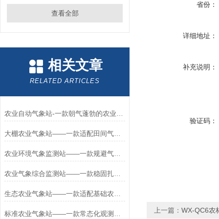
省份：
查看全部
详细地址：
相关文章
补充说明：
RELATED ARTICLES
农业自动气象站-一款朝气蓬勃的农业气象环境物联网监测系统 批发2024已更新
验证码：
大棚农业气象站——一款适配田间气候的无线农业气象站2026+派+送
农业环境气象监测站——一款规避气象灾害的科研用农业气象站2026+派+送
农业气象综合监测站——一款稳固扎实的太阳能智能农业气象站2026+派+送
生态农业气象站——一款适配基础农业观测的温室大棚气象观测站2026+派+送
上一篇：
WX-QC6
标准农业气象站——一款常态化观测的一般农业气象站2026+派+送