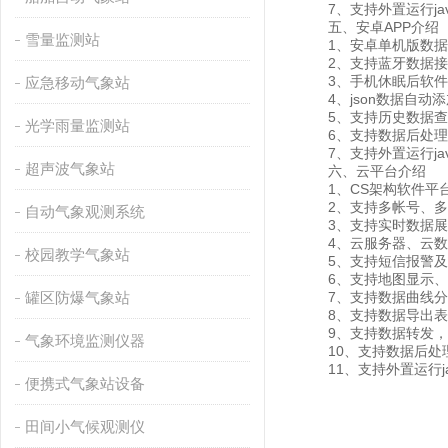
7、支持外置运行javas
五、安卓APP介绍
雪量监测站
1、安卓单机版数据
2、支持蓝牙数据接
3、手机休眠后软件
应急移动气象站
4、json数据自动添
5、支持历史数据查看
光学雨量监测站
6、支持数据后处理
7、支持外置运行javas
超声波气象站
六、云平台介绍
1、CS架构软件平台
2、支持多帐号、多
自动气象观测系统
3、支持实时数据展
4、云服务器、云数据
校园教学气象站
5、支持短信报警及
6、支持地图显示、
罐区防爆气象站
7、支持数据曲线分
8、支持数据导出表
9、支持数据转发，HJ-
气象环境监测仪器
10、支持数据后处
11、支持外置运行java
便携式气象站设备
田间小气候观测仪