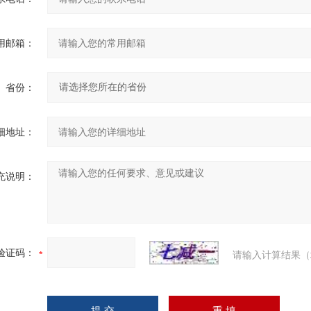
用邮箱：
省份：
细地址：
充说明：
验证码：
请输入计算结果（