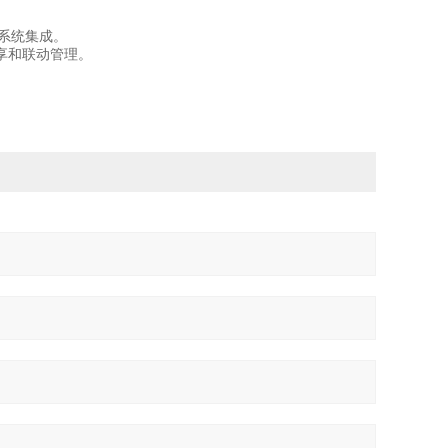
或系统集成。
享和联动管理。