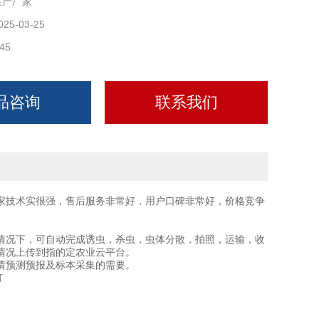
生产厂家
025-03-25
45
品咨询
联系我们
家技术实很强，售后服务非常好，用户口碑非常好，价格竞争
况下，可自动完成诱虫，杀虫，虫体分散，拍照，运输，收
情况上传到指的定农业云平台。
情预测预报及标本采集的需要。