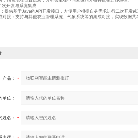
结合地理位置信息，分析害虫在不同区域的分布特点和迁移规律。
次开发与系统集成
：提供基于Java的API开发接口，方便用户根据自身需求进行二次开发
接：支持与其他农业管理系统、气象系统等的集成对接，实现数据共
价
产品：
的单位：
的姓名：
系电话：