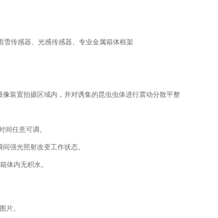
雪传感器、光感传感器、专业金属箱体框架
。
摄像装置拍摄区域内，并对诱集的昆虫虫体进行震动分散平整
理时间任意可调。
瞬间强光照射改变工作状态。
箱体内无积水。
图片。