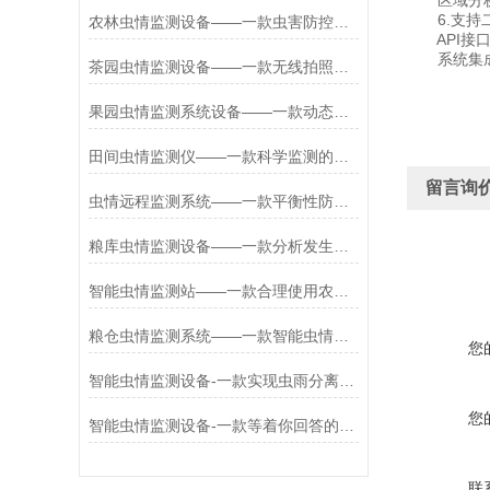
区域分析：
6.支持二
农林虫情监测设备——一款虫害防控的田间虫情监测设备2026+派+送
API接口
系统集成对
茶园虫情监测设备——一款无线拍照的远程虫情监测设备2026+派+送
果园虫情监测系统设备——一款动态评估的智慧农田虫情监测设备2025+派+送
田间虫情监测仪——一款科学监测的智慧农田虫情监测设备2025+派+送
留言询
虫情远程监测系统——一款平衡性防治的野外虫情监测设备2025+派+送
粮库虫情监测设备——一款分析发生规律的农田监控虫情监测系统2025+派+送
智能虫情监测站——一款合理使用农药的智能虫情监测设备2025全+境+派+送
粮仓虫情监测系统——一款智能虫情监测设备2024全+境+派+送
您
智能虫情监测设备-一款实现虫雨分离的虫情自动监测灯#万+象+环+境
您
智能虫情监测设备-一款等着你回答的自动识别虫情测报灯2024全+境+派+送
联