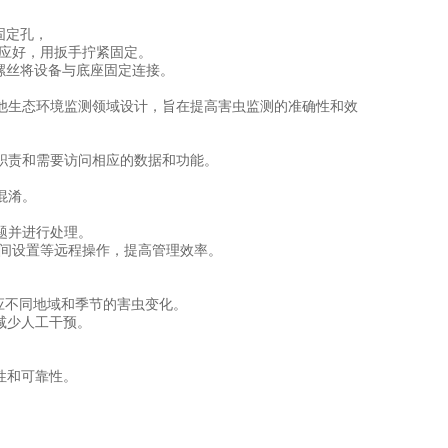
固定孔，
对应好，用扳手拧紧固定。
螺丝将设备与底座固定连接。
生态环境监测领域设计，旨在提高害虫监测的准确性和效
责和需要访问相应的数据和功能。
混淆。
题并进行处理。
间设置等远程操作，提高管理效率。
应不同地域和季节的害虫变化。
减少人工干预。
性和可靠性。
。