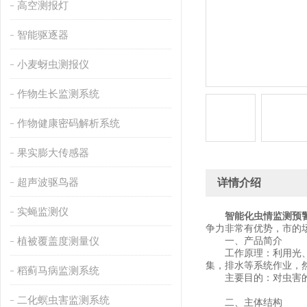
高空测报灯
智能驱逐器
小麦蚜虫测报仪
作物生长监测系统
作物健康密码解析系统
果实膨大传感器
超声波驱鸟器
详情介绍
实蝇监测仪
智能化虫情监测预
争力非常有优势，市的
植被覆盖度测量仪
一、产品简介
工作原理：利用光、电
集，排水等系统作业，
稻蓟马病监测系统
主要目的：对虫害的发
二化螟虫害监测系统
二、主体结构