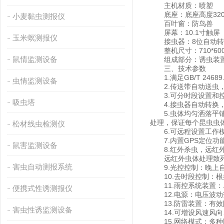
主机材质：喷塑
底座：底座高度320
小麦黏虫测报仪
百叶窗：防鸟兽
屏幕：10.1寸触屏
玉米螟测报仪
接虫器：8位自动转
整机尺寸：710*600
鼠情监测设备
组成部分：诱虫装置、
三、技术参数
1.满足GB/T 246
虫情监测设备
2.传送带自动送虫
3.可分时段设置和控
吸虫塔
4.接虫器自动转换，
5.虫体均匀洒落平铺
处理，保证每个昆虫虫
松材线虫检测仪
6.可远程设置工作模
7.内置GPS定位功
鼠害监测设备
8.红外杀虫，远红外
远红外虫体处理致死率
害虫自动测报系统
9.光控控制：晚上自
10.去时段控制：根
11.雨控系统装置：
便携式性诱测报仪
12.电源：电压波动范
13.防雷装置：有效
害虫性诱监测设备
14.可增设风速风向
15.网络模式：多种联