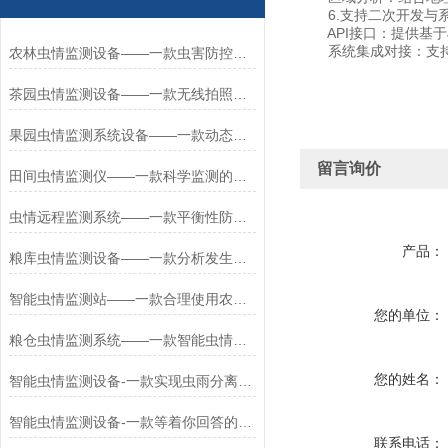
6.支持二次开发与
API接口：提供基于J
系统集成对接：支持与
农林虫情监测设备——一款虫害防控的田间虫情监测设备2026+派+送
茶园虫情监测设备——一款无线拍照的远程虫情监测设备2026+派+送
果园虫情监测系统设备——一款动态评估的智慧农田虫情监测设备2025+派+送
留言询价
田间虫情监测仪——一款科学监测的智慧农田虫情监测设备2025+派+送
虫情远程监测系统——一款平衡性防治的野外虫情监测设备2025+派+送
产品：
粮库虫情监测设备——一款分析发生规律的农田监控虫情监测系统2025+派+送
智能虫情监测站——一款合理使用农药的智能虫情监测设备2025全+境+派+送
您的单位：
粮仓虫情监测系统——一款智能虫情监测设备2024全+境+派+送
您的姓名：
智能虫情监测设备-一款实现虫雨分离的虫情自动监测灯#万+象+环+境
智能虫情监测设备-一款等着你回答的自动识别虫情测报灯2024全+境+派+送
联系电话：