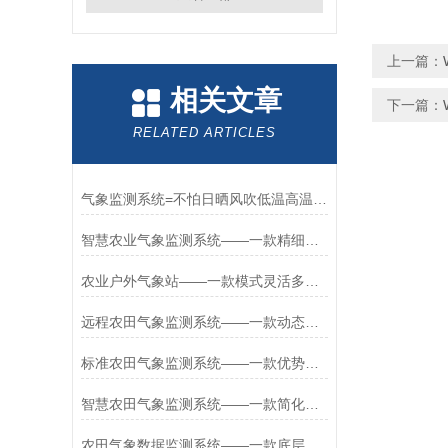
上一篇：
相关文章
下一篇：
RELATED ARTICLES
气象监测系统=不怕日晒风吹低温高温的气象环境监测仪器（WX-CSQX5）
智慧农业气象监测系统——一款精细化监测的农业户外气象站2026+派+送
农业户外气象站——一款模式灵活多元的田间农业气象监测系统2026+派+送
远程农田气象监测系统——一款动态追踪的农田生态气象站系统2026+派+送
标准农田气象监测系统——一款优势明显的农田气象实时监测系统2026+派+送
智慧农田气象监测系统——一款简化参数的集成农田气象监测系统2026+派+送
农田气象数据监测系统——一款底层优化的微型农田气象监测系统2026+派+送