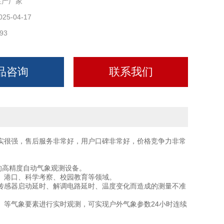
生产厂家
025-04-17
93
品咨询
联系我们
实很强，售后服务非常好，用户口碑非常好，价格竞争力非常
的高精度自动气象观测设备。
港口、科学考察、校园教育等领域。
感器启动延时、解调电路延时、温度变化而造成的测量不准
等气象要素进行实时观测，可实现户外气象参数24小时连续