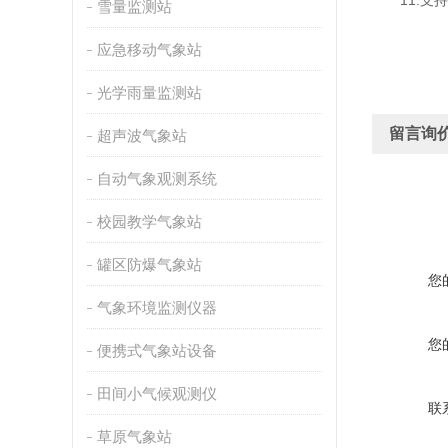
11.支持外置
雪量监测站
应急移动气象站
光学雨量监测站
留言询
超声波气象站
自动气象观测系统
校园教学气象站
罐区防爆气象站
您
气象环境监测仪器
您
便携式气象站设备
田间小气候观测仪
联
草原气象站