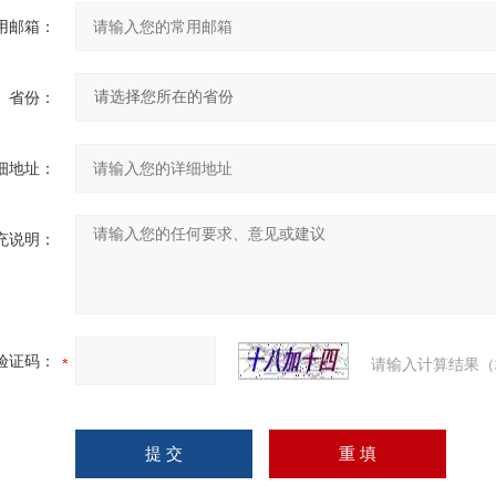
用邮箱：
省份：
细地址：
充说明：
验证码：
请输入计算结果（