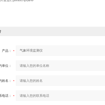
运行javascript脚本
价
产品：
的单位：
的姓名：
系电话：