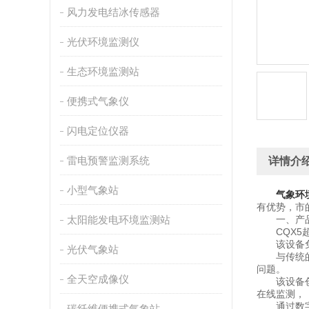
风力发电结冰传感器
光伏环境监测仪
生态环境监测站
便携式气象仪
闪电定位仪器
雷电预警监测系统
详情介
小型气象站
气象环
有优势，市
太阳能发电环境监测站
一、产品
CQX5超
该设备免调
光伏气象站
与传统的超
问题。
全天空成像仪
该设备创新
在线监测，
通过数字
碳纤维便携式气象站