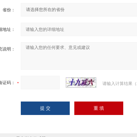
省份：
细地址：
充说明：
验证码：
请输入计算结果（