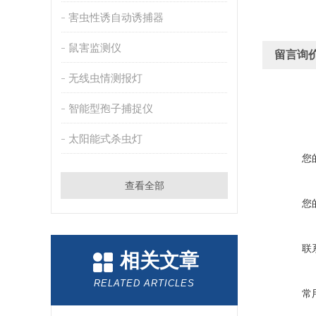
害虫性诱自动诱捕器
鼠害监测仪
留言询
无线虫情测报灯
智能型孢子捕捉仪
太阳能式杀虫灯
您
查看全部
您
联
相关文章
RELATED ARTICLES
常