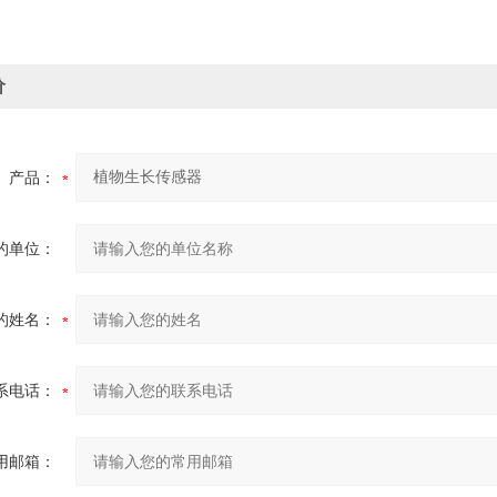
价
产品：
的单位：
的姓名：
系电话：
用邮箱：