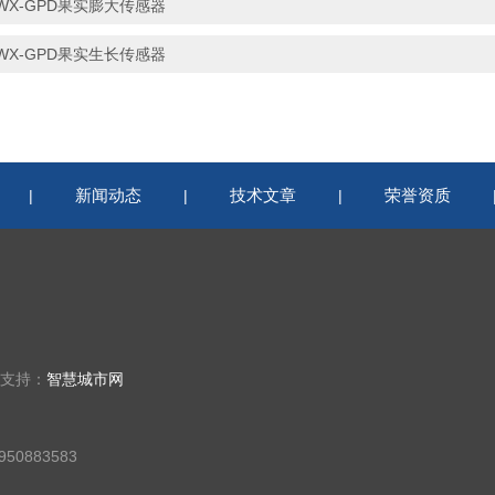
WX-GPD果实膨大传感器
WX-GPD果实生长传感器
新闻动态
技术文章
荣誉资质
|
|
|
术支持：
智慧城市网
50883583