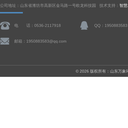
公司地址：山东省潍坊市高新区金马路一号欧龙科技园 技术支持：
智慧
电 话：0536-2117918
QQ：1950883583
邮箱：1950883583@qq.com
© 2026 版权所有：山东