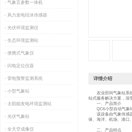
气象五参数一体机
风力发电结冰传感器
光伏环境监测仪
生态环境监测站
便携式气象仪
闪电定位仪器
雷电预警监测系统
详情介绍
小型气象站
农业田间气象站系统【
站式服务解决方案，深
太阳能发电环境监测站
一、产品简介
QC6小型自动气象站
该设备由气象传感器，
光伏气象站
保、海洋、机场、港口
全天空成像仪
二、产品特点