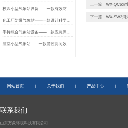
上一篇：
WX-QC6
校园小型气象站设备——一款有效防护的校园气象站基本设备2026+派+送
下一篇：
WX-SW2
化工厂防爆气象站——一款设计科学合理的化工企业小型气象站2026+派+送
手持综合气象站设备——一款应急保障的手持小型气象站设备2026+派+送
温室小型气象站——一款管控协同效率的农林小气候监测系统2026+派+送
网站首页
关于我们
产品中心
|
|
|
联系我们
山东万象环境科技有限公司