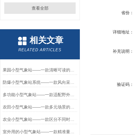
查看全部
省份：
详细地址：
相关文章
RELATED ARTICLES
补充说明：
果园小型气象站——一款清晰可读的田间气象观测站2026+派+送
防爆小型气象站系统——一款风向采集的五参数防爆气象站2026+派+送
验证码：
多功能小型气象站——一款适配野外无市电的环境监测小型微气象站2026+派+送
农田小型气象站——一款多元场景的校园小型气象站2026+派+送
农业小型气象站——一款区分不同时段的田间小型气象站2026+派+送
室外用的小型气象站——一款精准量化采集的建设小型气象站2026+派+送