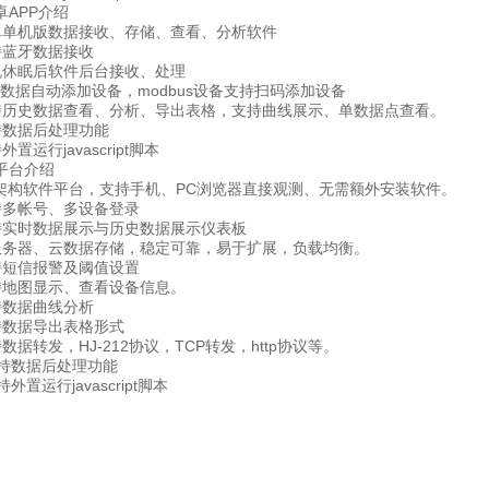
APP介绍
机版数据接收、存储、查看、分析软件
蓝牙数据接收
休眠后软件后台接收、处理
n数据自动添加设备，modbus设备支持扫码添加设备
史数据查看、分析、导出表格，支持曲线展示、单数据点查看。
数据后处理功能
运行javascript脚本
台介绍
构软件平台，支持手机、PC浏览器直接观测、无需额外安装软件。
多帐号、多设备登录
时数据展示与历史数据展示仪表板
器、云数据存储，稳定可靠，易于扩展，负载均衡。
短信报警及阈值设置
地图显示、查看设备信息。
数据曲线分析
数据导出表格形式
转发，HJ-212协议，TCP转发，http协议等。
持数据后处理功能
置运行javascript脚本