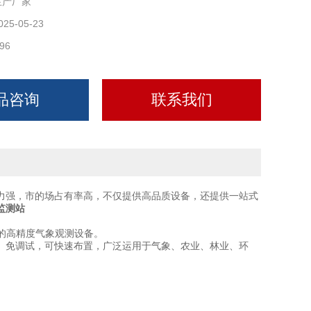
生产厂家
025-05-23
96
品咨询
联系我们
力强，市的场占有率高，不仅提供高品质设备，还提供一站式
监测站
的高精度气象观测设备。
免调试，可快速布置，广泛运用于气象、农业、林业、环