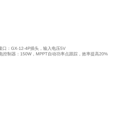
接口：GX-12-4P插头，输入电压5V
.充电控制器：150W，MPPT自动功率点跟踪，效率提高20%