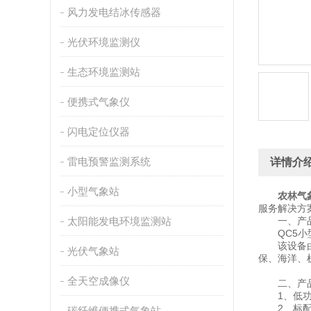
风力发电结冰传感器
光伏环境监测仪
生态环境监测站
便携式气象仪
闪电定位仪器
雷电预警监测系统
详情介
小型气象站
农林气
服务解决方
太阳能发电环境监测站
一、产品
QC5小型
该设备由气
光伏气象站
保、海洋、
全天空成像仪
二、产品
1、低功耗
2、标配G
碳纤维便携式气象站