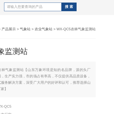
>
产品展示
>
气象站
>
农业气象站
> WX-QC5农林气象监测站
象监测站
农林气象监测站【山东万象环境是知的名品牌，源的头厂
强，生产实力强，市的场占有率高，不仅提供高品质设备，
式服务解决方案，深受广大用户的好评和认可，推荐选择山
厂家】
X-QC5