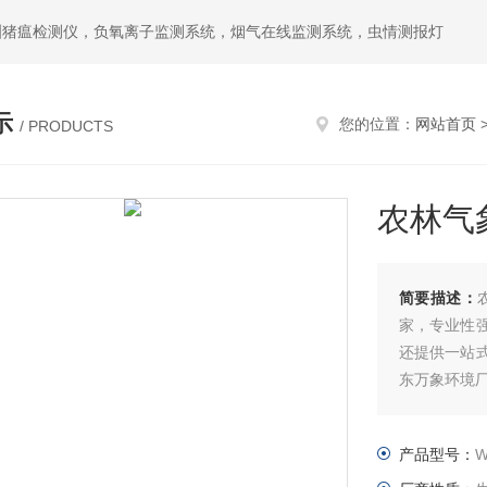
洲猪瘟检测仪，负氧离子监测系统，烟气在线监测系统，虫情测报灯
示
您的位置：
网站首页
/ PRODUCTS
农林气
简要描述：
家，专业性
还提供一站
东万象环境
产品型号：
W