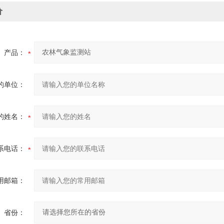
价
产品：
的单位：
的姓名：
系电话：
用邮箱：
省份：