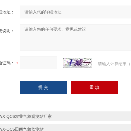
细地址：
充说明：
验证码：
请输入计算结果（
WX-QC6农业气象观测站厂家
WX-QC5田间气象监测站