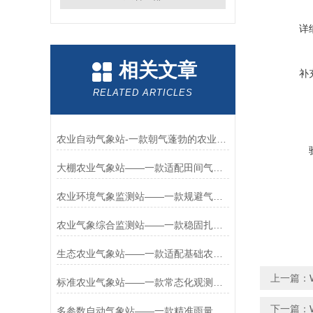
详
相关文章
补
RELATED ARTICLES
农业自动气象站-一款朝气蓬勃的农业气象环境物联网监测系统 批发2024已更新
大棚农业气象站——一款适配田间气候的无线农业气象站2026+派+送
农业环境气象监测站——一款规避气象灾害的科研用农业气象站2026+派+送
农业气象综合监测站——一款稳固扎实的太阳能智能农业气象站2026+派+送
生态农业气象站——一款适配基础农业观测的温室大棚气象观测站2026+派+送
上一篇：
标准农业气象站——一款常态化观测的一般农业气象站2026+派+送
下一篇：
多参数自动气象站——一款精准雨量监测的小型农业气象站2026+派+送