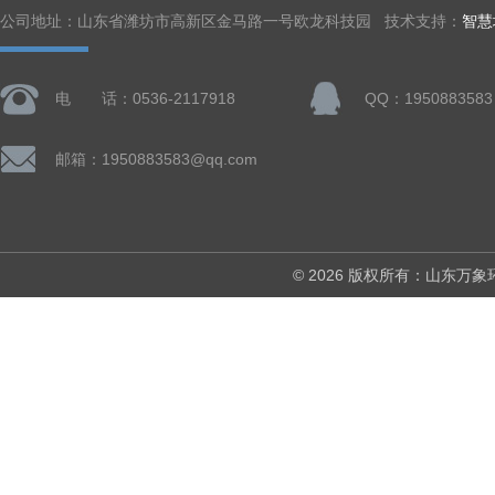
公司地址：山东省潍坊市高新区金马路一号欧龙科技园 技术支持：
智慧
电 话：0536-2117918
QQ：1950883583
邮箱：1950883583@qq.com
© 2026 版权所有：山东