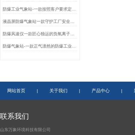
防爆工业气象站-一款按照客户要求定制的设备
液晶屏防爆气象站一款守护工厂安全的化工防爆气象设备2024更新/城+镇+包+邮
防爆风速仪一款匠心独运的负氧离子监测设备批发2024已更新
防爆气象站-一款正气凛然的防爆工业小型气象站2024已更新
网站首页
关于我们
产品中心
|
|
|
联系我们
山东万象环境科技有限公司