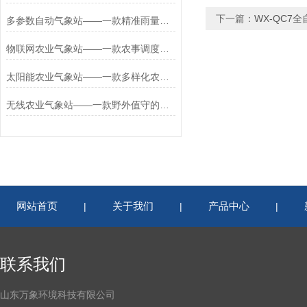
下一篇：
WX-QC7
多参数自动气象站——一款精准雨量监测的小型农业气象站2026+派+送
物联网农业气象站——一款农事调度的设施化农业气象站2026+派+送
太阳能农业气象站——一款多样化农业的一体化农业气象站2026+派+送
无线农业气象站——一款野外值守的自动农业气象站2026+派+送
网站首页
关于我们
产品中心
|
|
|
联系我们
山东万象环境科技有限公司