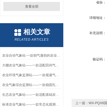
省份：
查看全部
详细地址：
相关文章
补充说明：
RELATED ARTICLES
农业自动气象站-一款朝气蓬勃的农业气象环境物联网监测系统 批发2024已更新
验证码：
大棚农业气象站——一款适配田间气候的无线农业气象站2026+派+送
农业环境气象监测站——一款规避气象灾害的科研用农业气象站2026+派+送
农业气象综合监测站——一款稳固扎实的太阳能智能农业气象站2026+派+送
生态农业气象站——一款适配基础农业观测的温室大棚气象观测站2026+派+送
上一篇：
WX-PQX
标准农业气象站——一款常态化观测的一般农业气象站2026+派+送