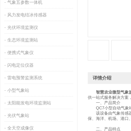
气象五参数一体机
风力发电结冰传感器
光伏环境监测仪
生态环境监测站
便携式气象仪
闪电定位仪器
雷电预警监测系统
详情介绍
小型气象站
智慧农业微型气象
供一站式服务解决方案
太阳能发电环境监测站
一、产品简介
QC7小型自动气象站
该设备由气象传感器，
光伏气象站
保、海洋、机场、港口
全天空成像仪
二、产品特点