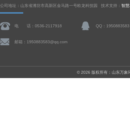
公司地址：山东省潍坊市高新区金马路一号欧龙科技园 技术支持：
智慧
电 话：0536-2117918
QQ：1950883583
邮箱：1950883583@qq.com
© 2026 版权所有：山东