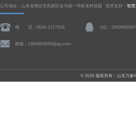
公司地址：山东省潍坊市高新区金马路一号欧龙科技园 技术支持：
智慧
电 话：0536-2117918
QQ：1950883583
邮箱：1950883583@qq.com
© 2026 版权所有：山东