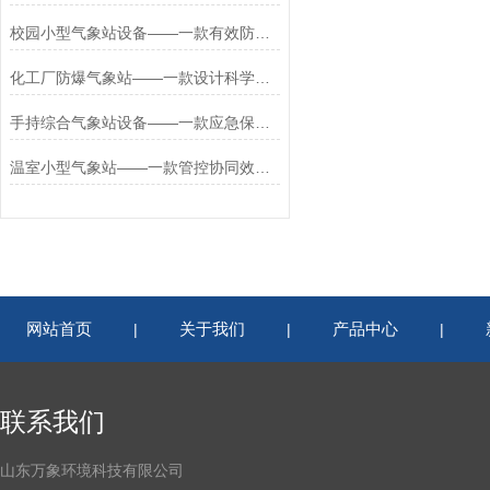
校园小型气象站设备——一款有效防护的校园气象站基本设备2026+派+送
化工厂防爆气象站——一款设计科学合理的化工企业小型气象站2026+派+送
手持综合气象站设备——一款应急保障的手持小型气象站设备2026+派+送
温室小型气象站——一款管控协同效率的农林小气候监测系统2026+派+送
网站首页
关于我们
产品中心
|
|
|
联系我们
山东万象环境科技有限公司