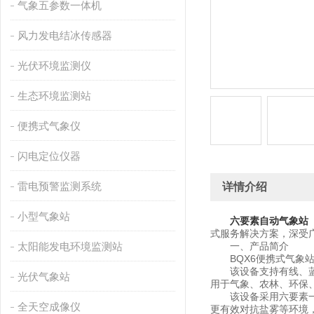
气象五参数一体机
风力发电结冰传感器
光伏环境监测仪
生态环境监测站
便携式气象仪
闪电定位仪器
雷电预警监测系统
详情介绍
小型气象站
六要素自动气象站
式服务解决方案，深受
太阳能发电环境监测站
一、产品简介
BQX6便携式气象站
该设备支持有线、蓝牙
光伏气象站
用于气象、农林、环保
该设备采用六要素一体
全天空成像仪
更有效对抗盐雾等环境，