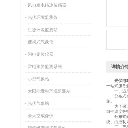
风力发电结冰传感器
光伏环境监测仪
生态环境监测站
便携式气象仪
闪电定位仪器
雷电预警监测系统
详情介
小型气象站
光伏电
一站式服务
太阳能发电环境监测站
一、适用
分布式光伏
施。
光伏气象站
为了保证光
组件温度等
全天空成像仪
分布式光伏
统、由控制
二、产品
碳纤维便携式气象站