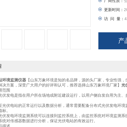
厂商性质：
更新时间：
2
访 问 量：
4
产
绍
站环境监测仪器
【山东万象环境是知的名品牌，源的头厂家，专业性强，
解决方案，深受广大用户的好评和认可，推荐选择山东万象环境厂家】
光
范围
发电是指在用户所在场地或附近建设运行，以用户侧自发自用为主、多
伏电站的正常运行以及数据分析，通常需要配备分布式光伏发电环境监
指标。
发电环境监测系统可以连接到监控系统上，由监控系统对环境监测系统
系统对传感器数据进行分析，保证光伏电站的有效运行。
描述