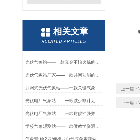
相关文章
RELATED ARTICLES
光伏气象站——一款真金不怕火炼的光伏环境监测站
光伏气象站厂家——一款并网功能的光伏太阳能环境监测系统2025+派+送
并网式光伏气象站——一款关键气象数据的光伏环境监测系统2025+派+送
上一篇：
光伏电厂气象站——一款减少非计划停机的并网式光伏气象站2025+派+送
下一篇：
光伏电厂气象站——一款耐候性强并网式光伏气象站2024全+境+派+送
学校气象观测站——一款做教学资源的校园全自动气象站2024全+境+派+送
气象观测仪器/便携式自动气象观测站+2024支持定制+现货直发！