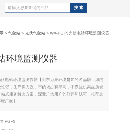
示
>
气象站
>
光伏气象站
> WX-FGF9光伏电站环境监测仪器
站环境监测仪器
光伏电站环境监测仪器【山东万象环境是知的名品牌，源的
业性强，生产实力强，市的场占有率高，不仅提供高品质设
一站式服务解决方案，深受广大用户的好评和认可，推荐选
环境厂家】
X-FGF9