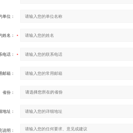
的单位：
的姓名：
系电话：
用邮箱：
省份：
细地址：
充说明：