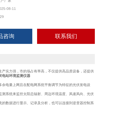
生产厂家
025-08-11
29
品咨询
联系我们
生产实力强，市的场占有率高，不仅提供高品质设备，还提供
伏电站环境监测仪器
余电量上网且在配电网系统平衡调节为特征的光伏发电设
测系统来监控太阳总辐射、周边环境温度、风速风向、光伏
的数据进行显示、记录及分析，也可以连接到逆变器控制系