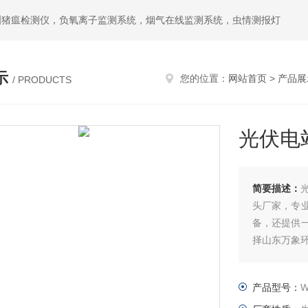
洲猪瘟检测仪，负氧离子监测系统，烟气在线监测系统，虫情测报灯
示
您的位置：
网站首页
>
产品展
/ PRODUCTS
光伏电
简要描述：
头厂家，专
备，还提供
择山东万象
产品型号：
W