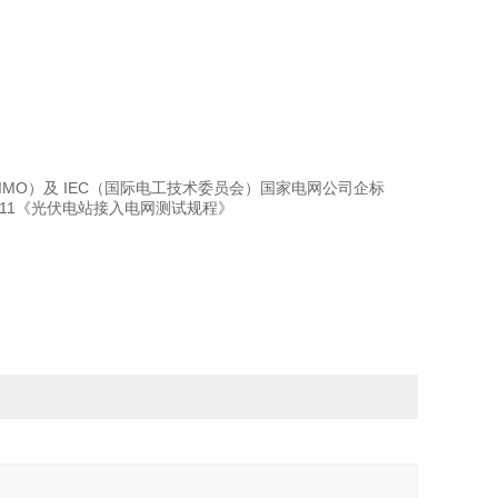
O）及 IEC（国际电工技术委员会）国家电网公司企标
-2011《光伏电站接入电网测试规程》