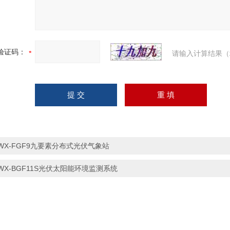
验证码：
请输入计算结果（
WX-FGF9九要素分布式光伏气象站
WX-BGF11S光伏太阳能环境监测系统