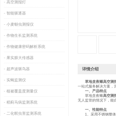
高空测报灯
智能驱逐器
小麦蚜虫测报仪
作物生长监测系统
作物健康密码解析系统
果实膨大传感器
超声波驱鸟器
详情介绍
实蝇监测仪
草地贪夜蛾高空测
一站式服务解决方案，
植被覆盖度测量仪
一、产品特点
草地贪夜蛾
高空测
无人监管的情况下，能
稻蓟马病监测系统
一、性能特点
二化螟虫害监测系统
1、采用不锈钢整体