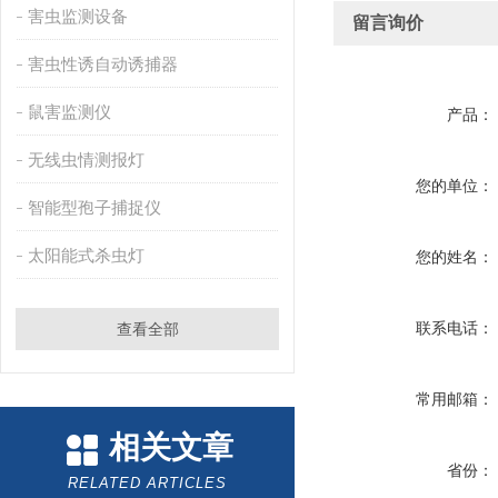
害虫监测设备
留言询价
害虫性诱自动诱捕器
鼠害监测仪
产品：
无线虫情测报灯
您的单位：
智能型孢子捕捉仪
太阳能式杀虫灯
您的姓名：
联系电话：
查看全部
常用邮箱：
相关文章
省份：
RELATED ARTICLES