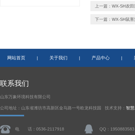
上一篇：
WX-SH农
下一篇：
WX-SH鼠
网站首页
关于我们
产品中心
|
|
|
联系我们
山东万象环境科技有限公司
公司地址：山东省潍坊市高新区金马路一号欧龙科技园 技术支持：
智慧
电 话：0536-2117918
QQ：1950883583