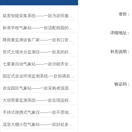
省份：
鼠害智能采集系统——一款为农田服务鼠害监测仪2023发货超快
标准学校气象站——一款适配校园的校园科普气象站方案2026+派+送
详细地址：
降雨量监测设备厂家——一款有口皆碑的一体化雨量监测站2023飞快发货
补充说明：
管式土壤水分监测仪——一款卖的好好的土壤剖面水分测定仪
七要素自动气象站——一款功能齐全的全要素自动气象站#2022已更新
固定式农业环境监测系统-一款协调农事活动田间小气象监测系统2025+派+送
验证码：
农业园区气象站——一款采购者源源不断的农业户外气象站2023已更新
大坝雨量监测系统——一款实现远程监控的景区雨量监测系统+派+
手持式便携式气象仪——一款不受地点限制手持气象综合观测仪2023已更新
温室大棚小型气象站——一款好处多多的农业小气候观测站2023已更新