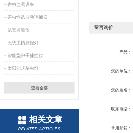
害虫监测设备
害虫性诱自动诱捕器
留言询价
鼠害监测仪
无线虫情测报灯
产品：
智能型孢子捕捉仪
太阳能式杀虫灯
您的单位：
查看全部
您的姓名：
联系电话：
相关文章
常用邮箱：
RELATED ARTICLES