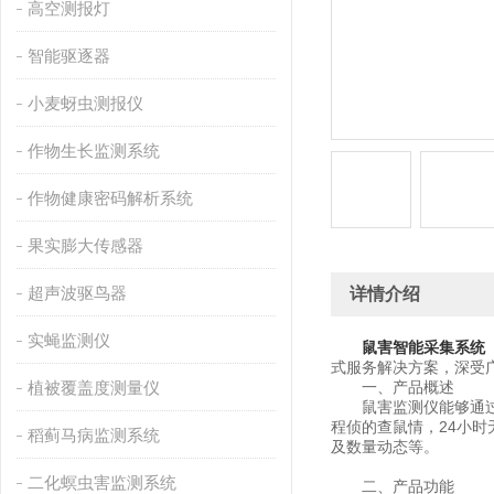
高空测报灯
智能驱逐器
小麦蚜虫测报仪
作物生长监测系统
作物健康密码解析系统
果实膨大传感器
超声波驱鸟器
详情介绍
实蝇监测仪
鼠害智能采集系统
式服务解决方案，深受
植被覆盖度测量仪
一、产品概述
鼠害监测仪能够通过红
程侦的查鼠情，24小
稻蓟马病监测系统
及数量动态等。
二化螟虫害监测系统
二、产品功能