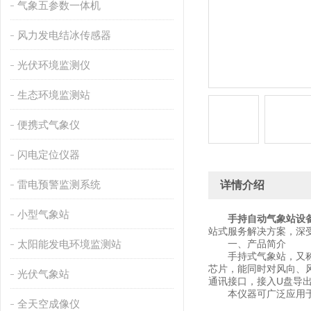
气象五参数一体机
风力发电结冰传感器
光伏环境监测仪
生态环境监测站
便携式气象仪
闪电定位仪器
雷电预警监测系统
详情介绍
小型气象站
手持自动气象站设
站式服务解决方案，深
太阳能发电环境监测站
一、产品简介
手持式气象站，又称手
芯片，能同时对风向、风
光伏气象站
通讯接口，接入U盘导
本仪器可广泛应用于气
全天空成像仪