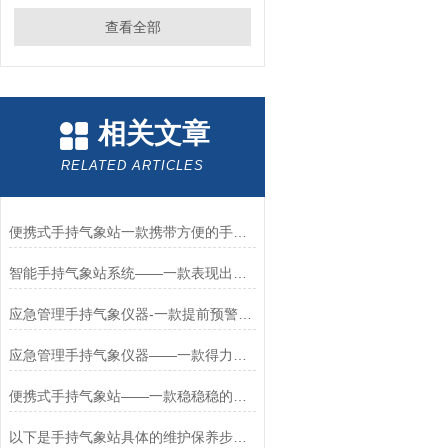
查看全部
相关文章
RELATED ARTICLES
便携式手持气象站一款携带方便的手持气象仪2024更新/城+镇+包+邮
智能手持气象站系统——一款表现出色的智能手持移动气象站系统2026+派+送
应急管理手持气象仪器-一款提前预警危险可穿戴手持气象站2024全+境+派+送
应急管理手持气象仪器——一款得力袖珍可穿戴手持气象站2024全+境+派+送
便携式手持气象站——一款稳稳稳的便携式气象观测仪2024全+境+派+送
以下是手持气象站具体的维护保养步骤和建议