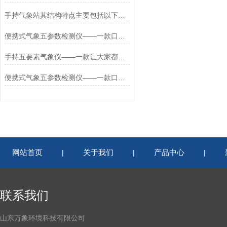
手持气象站其结构特点主要包括以下几个方面
便携式气象五参数检测仪——一款口碑真是要炸了的便携式手持气象站
手持五要素气象仪——一款让大家都能开心快乐的五要素手持气象站
便携式气象五参数检测仪——一款口碑真是好的便携式手持气象站
网站首页
关于我们
产品中心
|
|
|
联系我们
山东万象环境科技有限公司