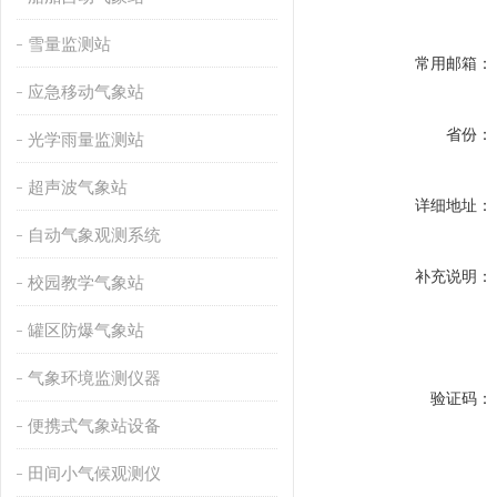
雪量监测站
常用邮箱：
应急移动气象站
省份：
光学雨量监测站
超声波气象站
详细地址：
自动气象观测系统
补充说明：
校园教学气象站
罐区防爆气象站
气象环境监测仪器
验证码：
便携式气象站设备
田间小气候观测仪