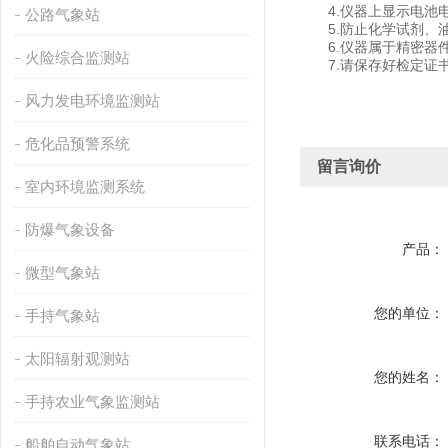
4.仪器上显示电池电
公路气象站
5.防止化学试剂、油
6.仪器属于精密器件
火险综合监测站
7.请保存好检定证书
风力发电环境监测站
危化品预警系统
留言询价
室内环境监测系统
防爆气象设备
产品：
微型气象站
您的单位：
手持气象站
太阳辐射观测站
您的姓名：
手持农业气象监测站
联系电话：
船舶自动气象站