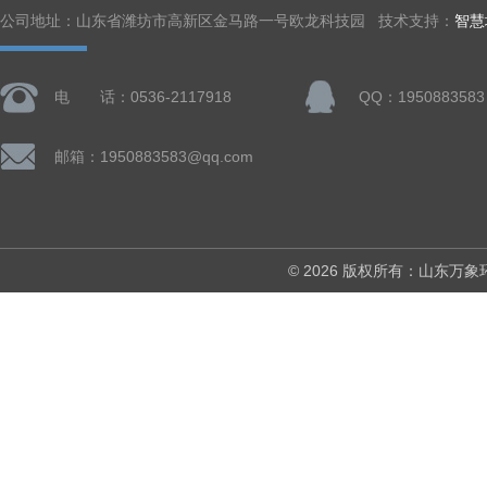
公司地址：山东省潍坊市高新区金马路一号欧龙科技园 技术支持：
智慧
电 话：0536-2117918
QQ：1950883583
邮箱：1950883583@qq.com
© 2026 版权所有：山东