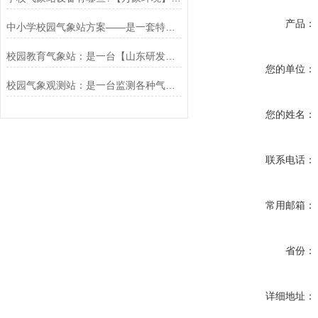
产品：
中小学校园气象站方案——是一套特别高大上的校园气象站建设方案
校园教育气象站：是一台【山东研发制造】的物美价廉的*学校气象观测站*
您的单位：
校园气象观测站：是一台监测各种气象数据的（校园自动气象站）
您的姓名：
联系电话：
常用邮箱：
省份：
详细地址：