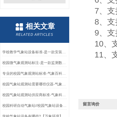
7、支持
8、支持
相关文章
9、支持数
RELATED ARTICLES
10、支
学校教学气象站设备标准-是一款安装简单的学校气象站#（2024+全国+包邮）
11、支持外
校园微气象观测站标注-是一款监测数据准确的学校气象站#（2024+全国+包邮）
专业的校园气象观测站标准-气象百科：是一款用于所有校园的校园气象站#（
校园气象站观测站需要哪些仪器-气象百科：是一款用于小学的校园气象监测站#
校园气象站观测站供应商标准-气象科普：是一款用于幼儿园的学生气象站#
留言询价
校园科研自动气象站//校园气象站设备厂家（省市县区域/直达2024全+镇+）
学校气象站设备有哪些?【万象环境】推一款数据特别全的校园数字气象站