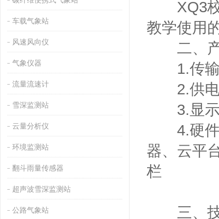
XQ3校
车载气象站
教学使用
风速风向仪
二、产
气象仪器
1.传输
流量流速计
2.供电
雪深监测站
3.显示方
云量分析仪
4.硬件
器、云平
环境监测站
栏
翻斗雨量传感器
超声波雪深监测站
三、技
公路气象站