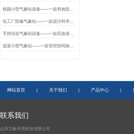
校园小型气象站设备——一款有效防护的校园气象站基本设备2026+派+送
化工厂防爆气象站——一款设计科学合理的化工企业小型气象站2026+派+送
手持综合气象站设备——一款应急保障的手持小型气象站设备2026+派+送
温室小型气象站——一款管控协同效率的农林小气候监测系统2026+派+送
网站首页
关于我们
产品中心
|
|
|
联系我们
山东万象环境科技有限公司