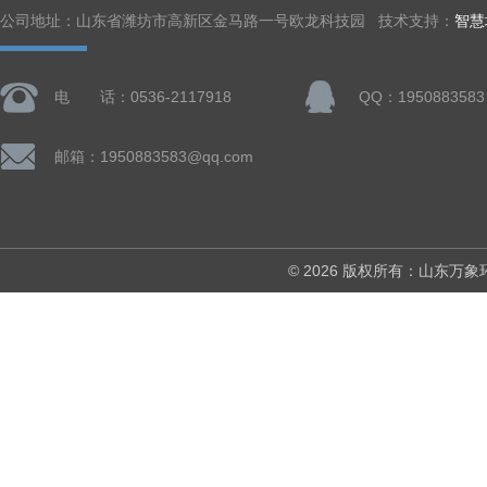
公司地址：山东省潍坊市高新区金马路一号欧龙科技园 技术支持：
智慧
电 话：0536-2117918
QQ：1950883583
邮箱：1950883583@qq.com
© 2026 版权所有：山东