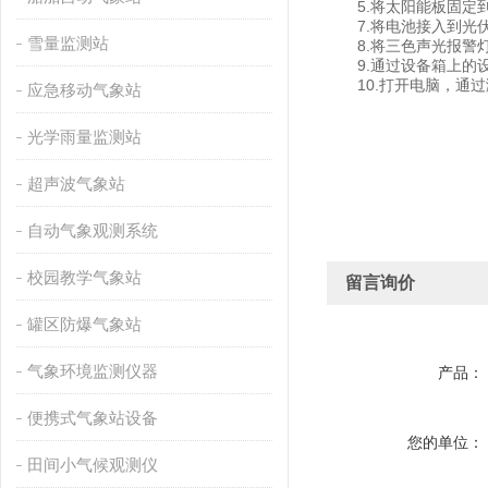
5.将太阳能板固定到
7.将电池接入到光
雪量监测站
8.将三色声光报警灯
9.通过设备箱上的设
10.打开电脑，通过
应急移动气象站
光学雨量监测站
超声波气象站
自动气象观测系统
校园教学气象站
留言询价
罐区防爆气象站
气象环境监测仪器
产品：
便携式气象站设备
您的单位：
田间小气候观测仪