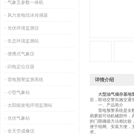
气象五参数一体机
风力发电结冰传感器
光伏环境监测仪
生态环境监测站
便携式气象仪
闪电定位仪器
雷电预警监测系统
详情介绍
小型气象站
大型油气储存基地
后，联动交警实施交通
太阳能发电环境监测站
一、产品简介
雷电预警系统是全数字
易磨损可动机械部件，
光伏气象站
的门限阈值方法相比较
便于组网、安装方便，
全天空成像仪
求。