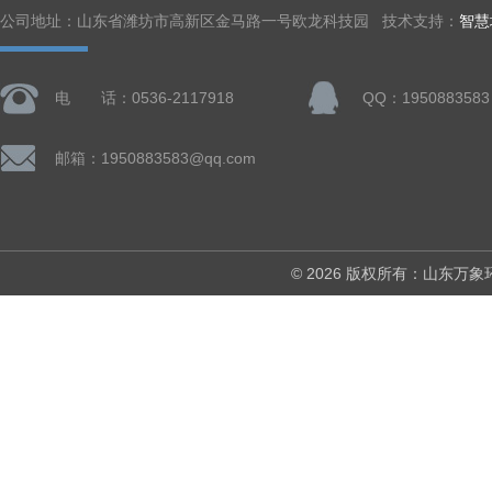
公司地址：山东省潍坊市高新区金马路一号欧龙科技园 技术支持：
智慧
电 话：0536-2117918
QQ：1950883583
邮箱：1950883583@qq.com
© 2026 版权所有：山东