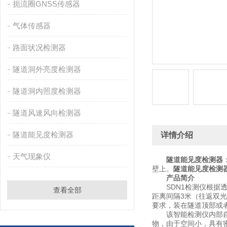
扼流圈GNSS传感器
气体传感器
路面状况检测器
隧道洞外亮度检测器
隧道洞内照度检测器
隧道风速风向检测器
隧道能见度检测器
详情介绍
天气现象仪
隧道能见度检测器
壁上。
隧道能见度检测
产品简介
SDN1检测仪根据透
查看全部
距离间隔3米（往返双
要求，装在隧道顶部或
该智能检测仪内部自带
物，由于空间小，具有