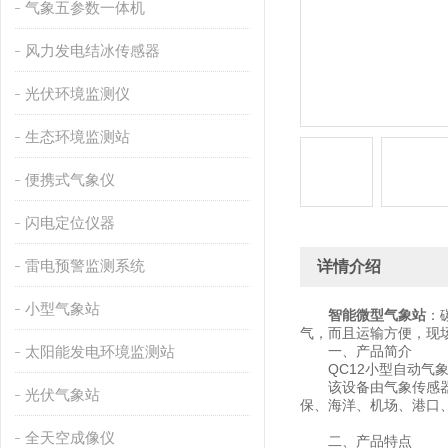
气象五参数一体机
风力发电结冰传感器
光伏环境监测仪
生态环境监测站
便携式气象仪
闪电定位仪器
雷电预警监测系统
详情介绍
小型气象站
智能微型气象站
：
气，而且运输方便，现
太阳能发电环境监测站
一、产品简介
QC12小型自动气象
该设备由气象传感器，
光伏气象站
保、海洋、机场、港口
全天空成像仪
二、产品特点