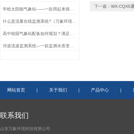
下一篇：
WX-CQX
学校太阳能气象站——一款用起来很顺手的校园气象监测系统2023已更新
什么是流量在线监测系统?（万象环境）为您科普水流量在线监测仪*
高中校园气象站配备如何规划？满足日常教学与科普需求
河道流速监测系统—一款监测水质变化的河道流量测流监测系统2024全+境+派送
网站首页
关于我们
产品中心
|
|
|
联系我们
山东万象环境科技有限公司