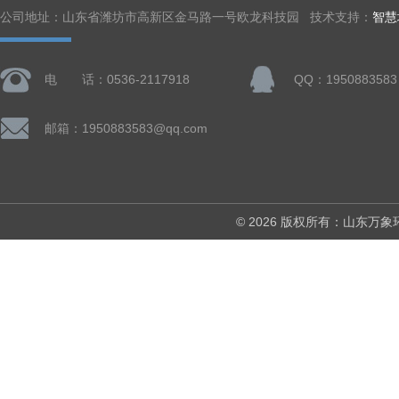
公司地址：山东省潍坊市高新区金马路一号欧龙科技园 技术支持：
智慧
电 话：0536-2117918
QQ：1950883583
邮箱：1950883583@qq.com
© 2026 版权所有：山东