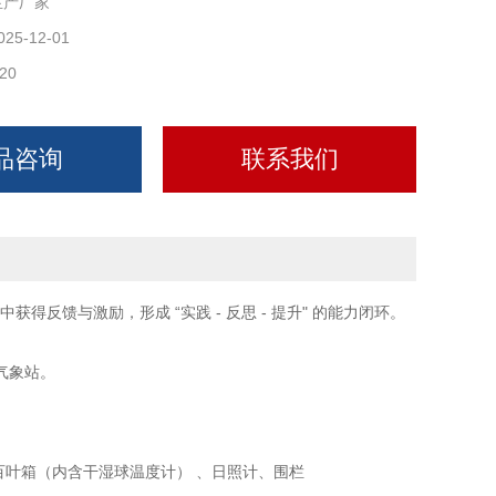
生产厂家
025-12-01
20
品咨询
联系我们
获得反馈与激励，形成 “实践 - 反思 - 提升" 的能力闭环。
气象站。
叶箱（内含干湿球温度计） 、日照计、围栏