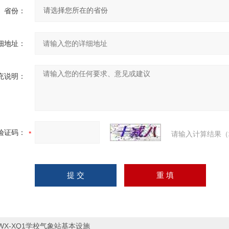
省份：
细地址：
充说明：
验证码：
请输入计算结果（
WX-XQ1学校气象站基本设施