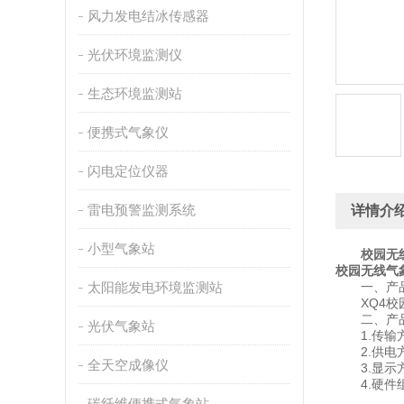
风力发电结冰传感器
光伏环境监测仪
生态环境监测站
便携式气象仪
闪电定位仪器
雷电预警监测系统
详情介
小型气象站
校园无
校园无线气
太阳能发电环境监测站
一、产品
XQ4校园
二、产品
光伏气象站
1.传输方
2.供电方
全天空成像仪
3.显示方式
4.硬件组
碳纤维便携式气象站