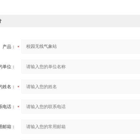
价
产品：
的单位：
的姓名：
系电话：
用邮箱：