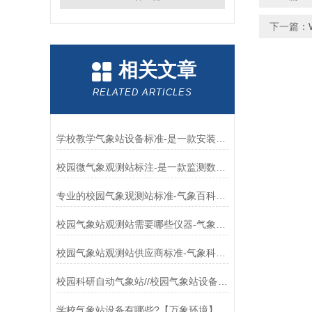
下一篇：
相关文章
RELATED ARTICLES
学校教学气象站设备标准-是一款安装简单的学校气象站#（2024+全国+包邮）
校园微气象观测站标注-是一款监测数据准确的学校气象站#（2024+全国+包邮）
专业的校园气象观测站标准-气象百科：是一款用于所有校园的校园气象站#（
校园气象站观测站需要哪些仪器-气象百科：是一款用于小学的校园气象监测站#
校园气象站观测站供应商标准-气象科普：是一款用于幼儿园的学生气象站#
校园科研自动气象站//校园气象站设备厂家（省市县区域/直达2024全+镇+）
学校气象站设备有哪些?【万象环境】推一款数据特别全的校园数字气象站