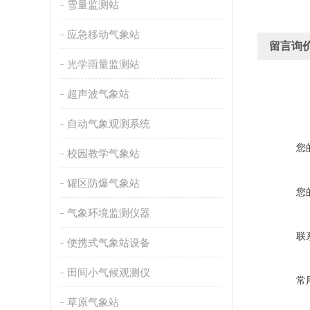
雪量监测站
应急移动气象站
留言询
光学雨量监测站
超声波气象站
自动气象观测系统
您
校园教学气象站
罐区防爆气象站
您
气象环境监测仪器
联
便携式气象站设备
田间小气候观测仪
常
草原气象站