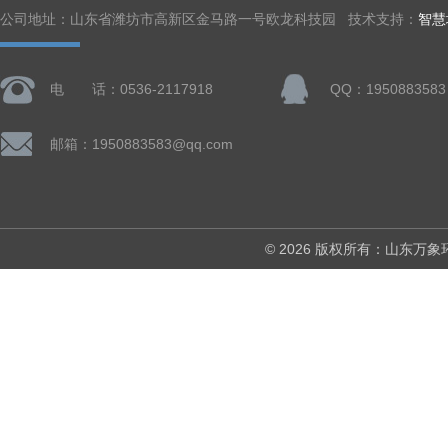
公司地址：山东省潍坊市高新区金马路一号欧龙科技园 技术支持：
智慧
电 话：0536-2117918
QQ：1950883583
邮箱：1950883583@qq.com
© 2026 版权所有：山东