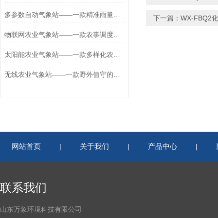
多参数自动气象站——一款精准雨量监测的小型农业气象站2026+派+送
下一篇：
WX-FBQ
物联网农业气象站——一款农事调度的设施化农业气象站2026+派+送
太阳能农业气象站——一款多样化农业的一体化农业气象站2026+派+送
无线农业气象站——一款野外值守的自动农业气象站2026+派+送
网站首页
关于我们
产品中心
|
|
|
联系我们
山东万象环境科技有限公司