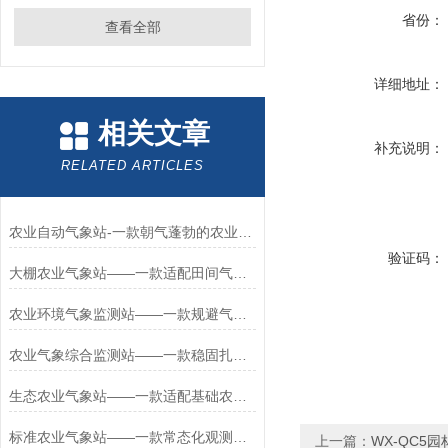
省份：
查看全部
详细地址：
相关文章
补充说明：
RELATED ARTICLES
农业自动气象站-一款朝气蓬勃的农业气象环境物联网监测系统 批发2024已更新
验证码：
大棚农业气象站——一款适配田间气候的无线农业气象站2026+派+送
农业环境气象监测站——一款规避气象灾害的科研用农业气象站2026+派+送
农业气象综合监测站——一款稳固扎实的太阳能智能农业气象站2026+派+送
生态农业气象站——一款适配基础农业观测的温室大棚气象观测站2026+派+送
标准农业气象站——一款常态化观测的一般农业气象站2026+派+送
上一篇：
WX-QC5