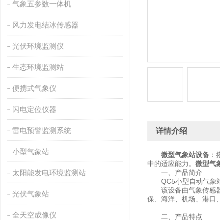
气象五参数一体机
风力发电结冰传感器
光伏环境监测仪
生态环境监测站
便携式气象仪
闪电定位仪器
雷电预警监测系统
详情介绍
小型气象站
微型气象站设备
：
中的适应能力。
微型气
太阳能发电环境监测站
一、产品简介
QC5小型自动气象站
该设备由气象传感器，
光伏气象站
保、海洋、机场、港口
全天空成像仪
二、产品特点