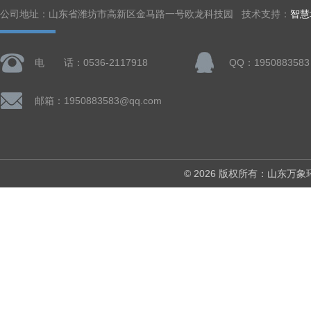
公司地址：山东省潍坊市高新区金马路一号欧龙科技园 技术支持：
智慧
电 话：0536-2117918
QQ：1950883583
邮箱：1950883583@qq.com
© 2026 版权所有：山东