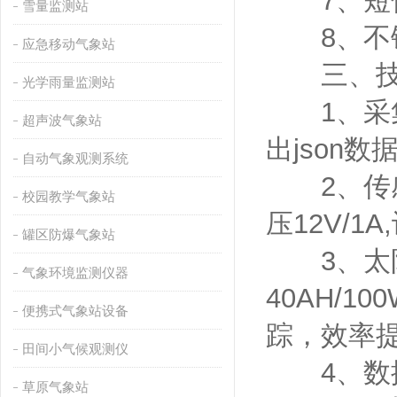
7、短信
雪量监测站
8、不锈
应急移动气象站
三、技
光学雨量监测站
1、采集器
超声波气象站
出json数
自动气象观测系统
2、传感器
校园教学气象站
压12V/1
罐区防爆气象站
3、太阳能
气象环境监测仪器
40AH/1
便携式气象站设备
踪，效率提
田间小气候观测仪
4、数据上
草原气象站