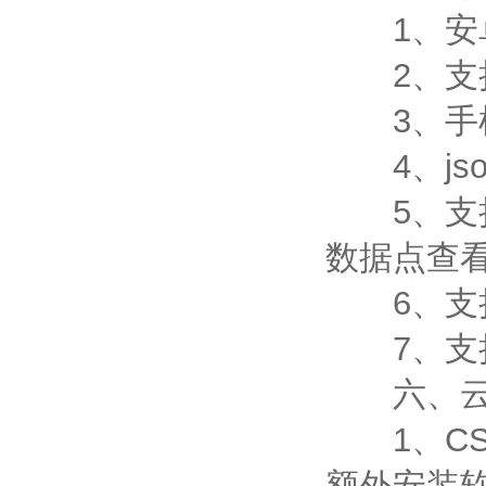
1、安卓
2、支持
3、手机
4、jso
5、支持
数据点查
6、支持
7、支持外置
六、云
1、CS
额外安装