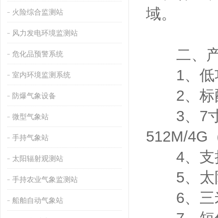
域。
火险综合监测站
风力发电环境监测站
二、产
危化品预警系统
1、低功
室内环境监测系统
2、标配
防爆气象设备
3、7寸安
微型气象站
512M/4
手持气象站
4、支持m
太阳辐射观测站
5、太阳
手持农业气象监测站
6、三米
船舶自动气象站