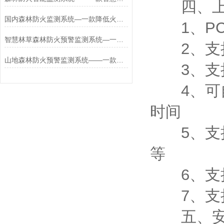
四、上
国内森林防火监测系统—一款降低火灾风险的智能森林防火监测系统2025+派+送
1、PC
智慧林草森林防火预警监测系统—一款应急响应效率的北斗森林防火监测系统
2、支持
山地森林防火预警监测系统——一款差异化防火策略的太阳能森林防火监测系统
3、支持j
4、可自设
时间
5、支持
等
6、支持
7、支持外置
五、安卓