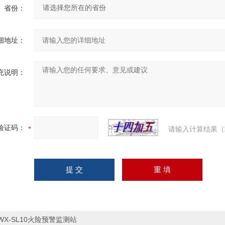
省份：
细地址：
充说明：
验证码：
请输入计算结果（
WX-SL10火险预警监测站