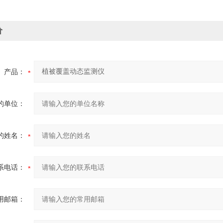
价
产品：
的单位：
的姓名：
系电话：
用邮箱：