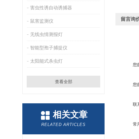
害虫性诱自动诱捕器
留言询
鼠害监测仪
无线虫情测报灯
智能型孢子捕捉仪
太阳能式杀虫灯
您
查看全部
您
联
相关文章
常
RELATED ARTICLES