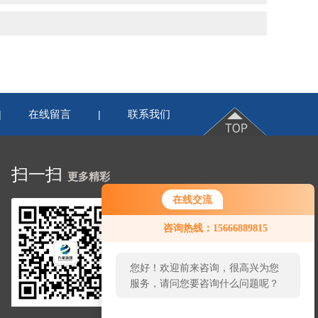
在线留言
联系我们
|
|
扫一扫
更多精彩
在线交流
咨询热线：15666889815
您好！欢迎前来咨询，很高兴为您
服务，请问您要咨询什么问题呢？