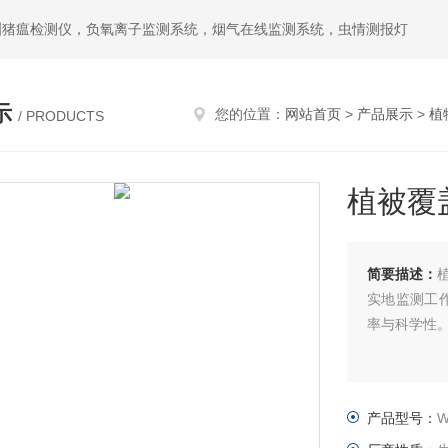
洲猪瘟检测仪，负氧离子监测系统，烟气在线监测系统，虫情测报灯
示
您的位置：
网站首页
>
产品展示
>
植
/ PRODUCTS
植被覆
简要描述：
实地监测工作
率与科学性
产品型号：
W