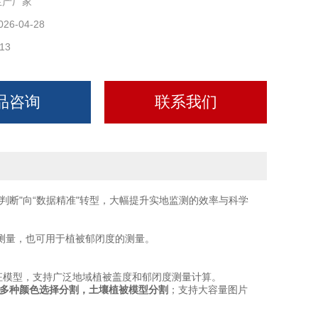
生产厂家
026-04-28
13
品咨询
联系我们
判断"向“数据精准"转型，大幅提升实地监测的效率与科学
量，也可用于植被郁闭度的测量。
征模型，支持广泛地域植被盖度和郁闭度测量计算。
，多种颜色选择分割，土壤植被模型分割
；支持大容量图片