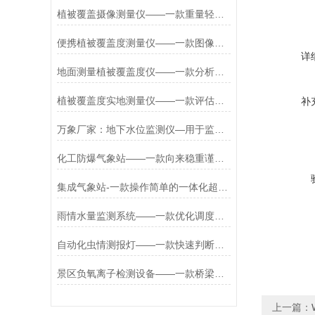
植被覆盖摄像测量仪——一款重量轻便的户外植被覆盖度测量仪2026+派+送
便携植被覆盖度测量仪——一款图像清晰的植被覆盖度照相测量仪2026+派+送
详
地面测量植被覆盖度仪——一款分析评估的草原植被覆盖度测量仪2026+派+送
植被覆盖度实地测量仪——一款评估生态的山体植被覆盖度测量仪2026+派+送
补
万象厂家：地下水位监测仪—用于监测地下水位的隧道水位监测器#2024+
化工防爆气象站——一款向来稳重谨慎的防爆一体化气象仪
集成气象站-一款操作简单的一体化超声波气象站#2022已更新
雨情水量监测系统——一款优化调度策略的水情雨情监测系统2025+派+送
自动化虫情测报灯——一款快速判断的智能虫情监测测报灯2026+派+送
景区负氧离子检测设备——一款桥梁作用的森林负氧离子监测系统2026+派+送
上一篇：