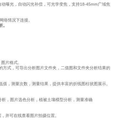
动曝光，自动闪光补偿，可光学变焦，支持18-45mm广域焦
网络情况下连接。
析。
P 图片格式。
的方式，可导出分析图片文件夹，二值图和文件夹分析结果的
低值，测量次数，测量结果，提供丰富的折线图柱状图展示。
割分析，图片选色分析，植被土壤模型分析，测量准确
据，并可在线查看图片拍摄位置。