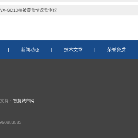
WX-GD10植被覆盖情况监测仪
新闻动态
技术文章
荣誉资质
|
|
|
术支持：
智慧城市网
50883583