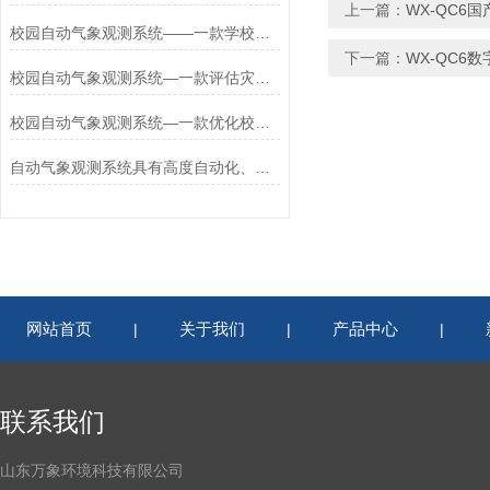
上一篇：
WX-QC6
校园自动气象观测系统——一款学校户外气象站2025全+境+派+送
下一篇：
WX-QC6
校园自动气象观测系统—一款评估灾害影响的校园气象环境监测站2024全境派送
校园自动气象观测系统—一款优化校园环境的校园气象环境监测站2024全境派送
自动气象观测系统具有高度自动化、实时监测和多功能性等特点
网站首页
关于我们
产品中心
|
|
|
联系我们
山东万象环境科技有限公司