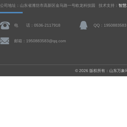
公司地址：山东省潍坊市高新区金马路一号欧龙科技园 技术支持：
智慧
电 话：0536-2117918
QQ：1950883583
邮箱：1950883583@qq.com
© 2026 版权所有：山东