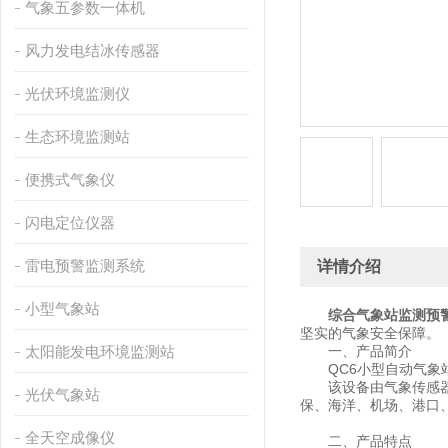
气象五参数一体机
风力发电结冰传感器
光伏环境监测仪
生态环境监测站
便携式气象仪
闪电定位仪器
雷电预警监测系统
详情介绍
小型气象站
综合气象站监测预
坚实的气象安全保障。
太阳能发电环境监测站
一、产品简介
QC6小型自动气象站
该设备由气象传感器，
光伏气象站
保、海洋、机场、港口
全天空成像仪
二、产品特点