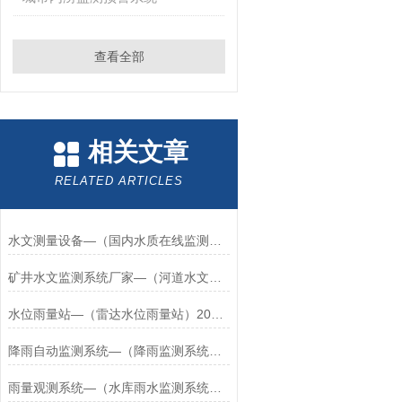
查看全部
相关文章
RELATED ARTICLES
水文测量设备—（国内水质在线监测设备）2024+万象+包邮
矿井水文监测系统厂家—（河道水文监测系统）2024+万象+包邮
水位雨量站—（雷达水位雨量站）2024+万象+包邮
降雨自动监测系统—（降雨监测系统）2024+万象+包邮
雨量观测系统—（水库雨水监测系统）2024+万象+包邮