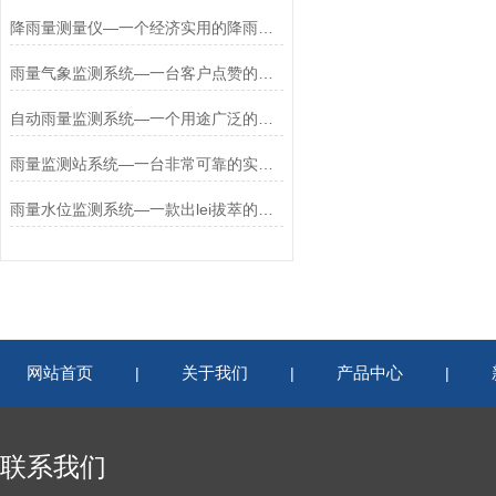
降雨量测量仪—一个经济实用的降雨量监测系统2024#（全国+包邮）
雨量气象监测系统—一台客户点赞的雨水情监测系统2024#（全国+包邮）
自动雨量监测系统—一个用途广泛的雨量自动监测系统2024#（全国+包邮）
雨量监测站系统—一台非常可靠的实时雨量监测系统2024#（全国+包邮）
雨量水位监测系统—一款出lei拔萃的水位雨量监测系统2024#（全国+包邮）
网站首页
关于我们
产品中心
|
|
|
联系我们