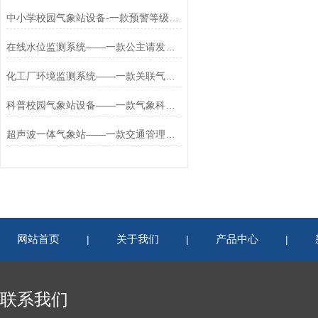
中小学校园气象站设备-一款预警等级的校园气象站设备配置2025+派+送
在线水位监测系统——一款公主请发货的水量水位监测系统2024万象环境
化工厂环境监测系统——一款关联气象的工业园区环境监测系统2025+派+送
科普校园气象站设备——一款气象科学的校园自动气象观测站2026+派+送
超声波一体气象站——一款交通管理支持的多功能自动气象站2025全+境+派+送
网站首页
关于我们
产品中心
|
|
|
联系我们