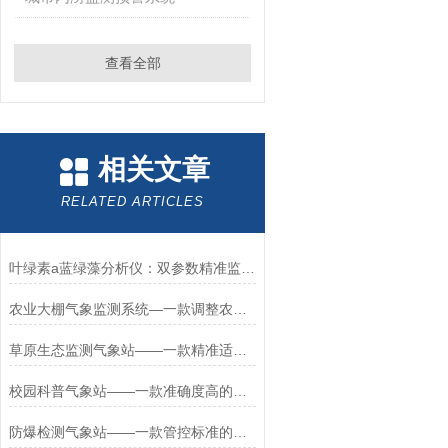
查看全部
相关文章
RELATED ARTICLES
叶绿素a蓝绿藻分析仪：双参数精准监测与ftiot系统的智能融合
农业大棚气象监测系统—一款调整农事操作的农业园区气象监测管理系统+派+送
草原生态监测气象站——一款精准适配监测的草原生态监测站2025+派+送
校园科普气象站——一款准确度高的校园气象观测站#2022已更新
防爆检测气象站——一款管控标准的全自动防爆气象仪2026+派+送